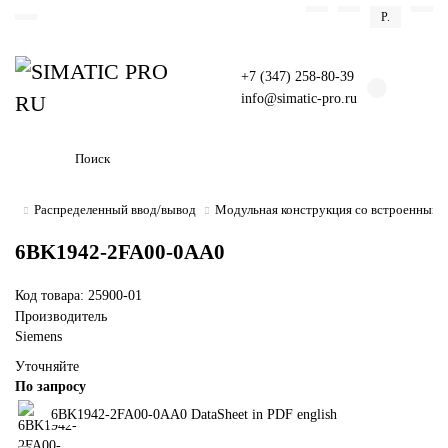
Р.
+7 (347) 258-80-39
info@simatic-pro.ru
Распределенный ввод/вывод
Модульная конструкция со встроенным
6BK1942-2FA00-0AA0
Код товара: 25900-01
Производитель
Siemens
Уточняйте
По запросу
6BK1942-2FA00-0AA0 DataSheet in PDF english