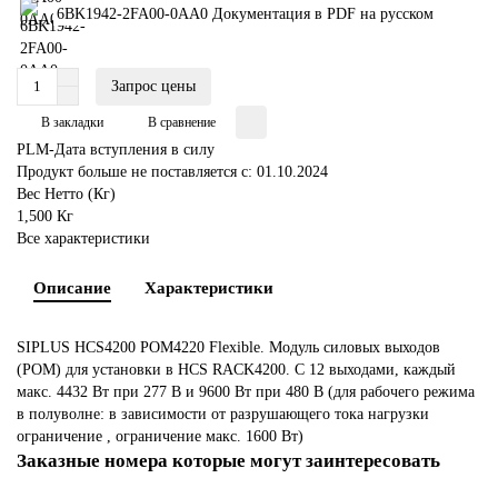
6BK1942-2FA00-0AA0 Документация в PDF на русском
Запрос цены
В закладки
В сравнение
PLM-Дата вступления в силу
Продукт больше не поставляется с: 01.10.2024
Вес Нетто (Кг)
1,500 Кг
Все характеристики
Описание
Характеристики
SIPLUS HCS4200 POM4220 Flexible. Модуль силовых выходов
(POM) для установки в HCS RACK4200. С 12 выходами, каждый
макс. 4432 Вт при 277 В и 9600 Вт при 480 В (для рабочего режима
в полуволне: в зависимости от разрушающего тока нагрузки
ограничение , ограничение макс. 1600 Вт)
Заказные номера которые могут заинтересовать