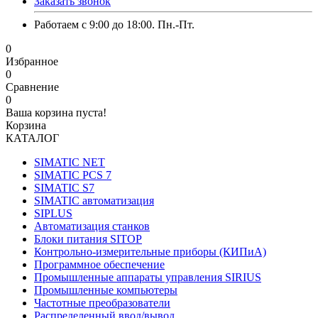
Заказать звонок
Работаем с 9:00 до 18:00. Пн.-Пт.
0
Избранное
0
Сравнение
0
Ваша корзина пуста!
Корзина
КАТАЛОГ
SIMATIC NET
SIMATIC PCS 7
SIMATIC S7
SIMATIC автоматизация
SIPLUS
Автоматизация станков
Блоки питания SITOP
Контрольно-измерительные приборы (КИПиА)
Программное обеспечение
Промышленные аппараты управления SIRIUS
Промышленные компьютеры
Частотные преобразователи
Распределенный ввод/вывод