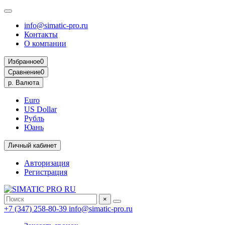
info@simatic-pro.ru
Контакты
О компании
Избранное
0
Сравнение
0
р.
Валюта
Euro
US Dollar
Рубль
Юань
Личный кабинет
Авторизация
Регистрация
×
+7 (347) 258-80-39
info@simatic-pro.ru