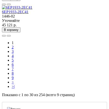
6EP1933-2EC41
1446-02
Уточняйте
45 121 р.
В корзину
1
2
3
4
5
6
7
8
9
>
>|
Показано с 1 по 30 из 254 (всего 9 страниц)