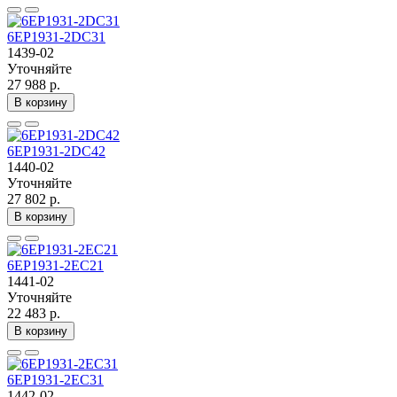
6EP1931-2DC31
1439-02
Уточняйте
27 988 р.
В корзину
6EP1931-2DC42
1440-02
Уточняйте
27 802 р.
В корзину
6EP1931-2EC21
1441-02
Уточняйте
22 483 р.
В корзину
6EP1931-2EC31
1442-02