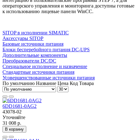
интеграцию в пользовательские программы STEP 7, а для
операторского управления и мониторинга доступны готовые
к использованию лицевые панели WinCC.
SITOP в исполнении SIMATIC
Аксессуары SITOP
Базовые источники питания
Блоки бесперебойного питания DC-UPS
Дополнительные компоненты
Преобразователи DC/DC
Специальное исполнение и назначение
Стандартные источники питания
Усовершенствованные источники питания
По умолчанию
Название
Цена
Код Товара
6DD1681-0AG2
43078-02
Уточняйте
31 008 р.
В корзину