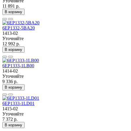
Уточняйте
11 891 р.
В корзину
6EP1332-5BA20
1413-02
Уточняйте
12 992 р.
В корзину
6EP1333-1LB00
1414-02
Уточняйте
9 336 р.
В корзину
6EP1333-1LD01
1415-02
Уточняйте
7 372 р.
В корзину