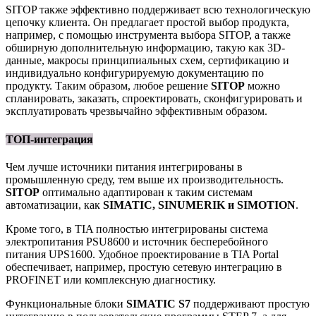
SITOP также эффективно поддерживает всю технологическую
цепочку клиента. Он предлагает простой выбор продукта,
например, с помощью инструмента выбора SITOP, а также
обширную дополнительную информацию, такую ​​​​как 3D-
данные, макросы принципиальных схем, сертификацию и
индивидуально конфигурируемую документацию по
продукту. Таким образом, любое решение
SITOP
можно
спланировать, заказать, спроектировать, сконфигурировать и
эксплуатировать чрезвычайно эффективным образом.
ТОП-интеграция
Чем лучше источники питания интегрированы в
промышленную среду, тем выше их производительность.
SITOP
оптимально адаптирован к таким системам
автоматизации, как
SIMATIC, SINUMERIK и SIMOTION
.
Кроме того, в TIA полностью интегрированы система
электропитания PSU8600 и источник бесперебойного
питания UPS1600. Удобное проектирование в TIA Portal
обеспечивает, например, простую сетевую интеграцию в
PROFINET или комплексную диагностику.
Функциональные блоки
SIMATIC S7
поддерживают простую