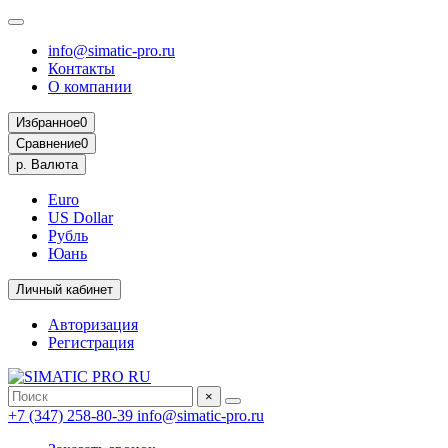
info@simatic-pro.ru
Контакты
О компании
Избранное
0
Сравнение
0
р.
Валюта
Euro
US Dollar
Рубль
Юань
Личный кабинет
Авторизация
Регистрация
×
+7 (347) 258-80-39
info@simatic-pro.ru