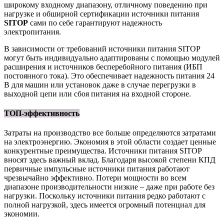
широкому входному диапазону, отличному поведению при
нагрузке и обширной сертификации источники питания
SITOP
сами по себе гарантируют надежность
электропитания.
В зависимости от требований источники питания SITOP
могут быть индивидуально адаптированы с помощью модулей
расширения и источников бесперебойного питания (ИБП
постоянного тока). Это обеспечивает надежность питания 24
В для машин или установок даже в случае перегрузки в
выходной цепи или сбоя питания на входной стороне.
ТОП-эффективность
Затраты на производство все больше определяются затратами
на электроэнергию. Экономия в этой области создает ценные
конкурентные преимущества. Источники питания SITOP
вносят здесь важный вклад. Благодаря высокой степени КПД
первичные импульсные источники питания работают
чрезвычайно эффективно. Потери мощности во всем
диапазоне производительности низкие – даже при работе без
нагрузки. Поскольку источники питания редко работают с
полной нагрузкой, здесь имеется огромный потенциал для
экономии.