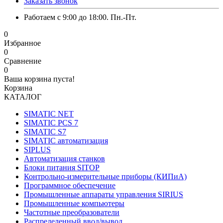
Заказать звонок
Работаем с 9:00 до 18:00. Пн.-Пт.
0
Избранное
0
Сравнение
0
Ваша корзина пуста!
Корзина
КАТАЛОГ
SIMATIC NET
SIMATIC PCS 7
SIMATIC S7
SIMATIC автоматизация
SIPLUS
Автоматизация станков
Блоки питания SITOP
Контрольно-измерительные приборы (КИПиА)
Программное обеспечение
Промышленные аппараты управления SIRIUS
Промышленные компьютеры
Частотные преобразователи
Распределенный ввод/вывод