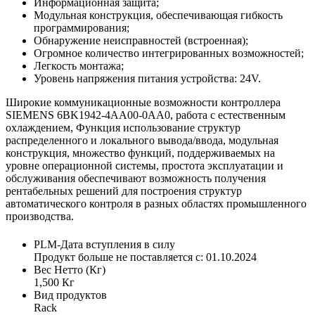
Информационная защита;
Модульная конструкция, обеспечивающая гибкость
программирования;
Обнаружение неисправностей (встроенная);
Огромное количество интегрированных возможностей;
Легкость монтажа;
Уровень напряжения питания устройства: 24V.
Широкие коммуникационные возможности контроллера
SIEMENS 6BK1942-4AA00-0AA0, работа с естественным
охлаждением, Функция использование структур
распределенного и локального вывода/ввода, модульная
конструкция, множество функций, поддерживаемых на
уровне операционной системы, простота эксплуатации и
обслуживания обеспечивают возможность получения
рентабельных решений для построения структур
автоматического контроля в разных областях промышленного
производства.
PLM-Дата вступления в силу
Продукт больше не поставляется с: 01.10.2024
Вес Нетто (Кг)
1,500 Кг
Вид продуктов
Rack