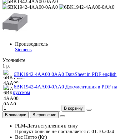
Производитель
Siemens
Уточняйте
1 р.
6BK1942-4AA00-0AA0 DataSheet in PDF english
6BK1942-4AA00-0AA0 Документация в PDF на
русском
В корзину
В закладки
В сравнение
PLM-Дата вступления в силу
Продукт больше не поставляется с: 01.10.2024
Вес Нетто (Кг)