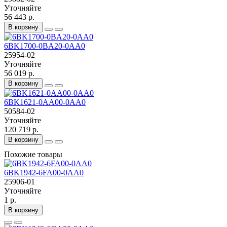
Уточняйте
56 443 р.
В корзину
6BK1700-0BA20-0AA0
25954-02
Уточняйте
56 019 р.
В корзину
6BK1621-0AA00-0AA0
50584-02
Уточняйте
120 719 р.
В корзину
Похожие товары
6BK1942-6FA00-0AA0
25906-01
Уточняйте
1 р.
В корзину