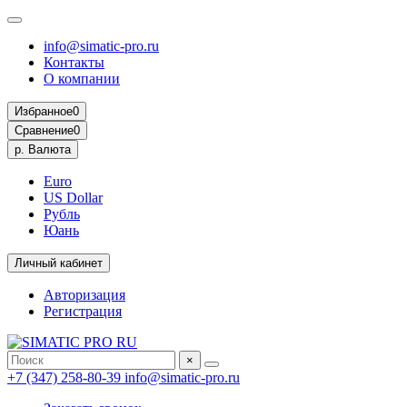
info@simatic-pro.ru
Контакты
О компании
Избранное
0
Сравнение
0
р.
Валюта
Euro
US Dollar
Рубль
Юань
Личный кабинет
Авторизация
Регистрация
×
+7 (347) 258-80-39
info@simatic-pro.ru