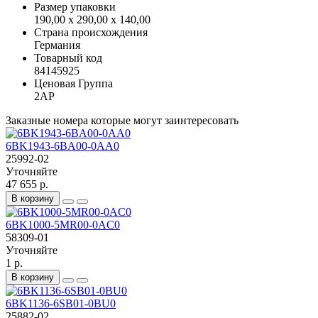
Размер упаковки
190,00 x 290,00 x 140,00
Страна происхождения
Германия
Товарный код
84145925
Ценовая Группа
2AP
Заказные номера которые могут заинтересовать
6BK1943-6BA00-0AA0
25992-02
Уточняйте
47 655 р.
В корзину
6BK1000-5MR00-0AC0
58309-01
Уточняйте
1 р.
В корзину
6BK1136-6SB01-0BU0
25882-02