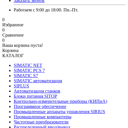
Заказать звонок
Работаем с 9:00 до 18:00. Пн.-Пт.
0
Избранное
0
Сравнение
0
Ваша корзина пуста!
Корзина
КАТАЛОГ
SIMATIC NET
SIMATIC PCS 7
SIMATIC S7
SIMATIC автоматизация
SIPLUS
Автоматизация станков
Блоки питания SITOP
Контрольно-измерительные приборы (КИПиА)
Программное обеспечение
Промышленные аппараты управления SIRIUS
Промышленные компьютеры
Частотные преобразователи
Распределенный ввод/вывод