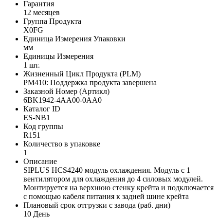
Гарантия
12 месяцев
Группа Продукта
X0FG
Единица Измерения Упаковки
мм
Единицы Измерения
1 шт.
Жизненный Цикл Продукта (PLM)
PM410: Поддержка продукта завершена
Заказной Номер (Артикл)
6BK1942-4AA00-0AA0
Каталог ID
ES-NB1
Код группы
R151
Количество в упаковке
1
Описание
SIPLUS HCS4240 модуль охлаждения. Модуль с 1
вентилятором для охлаждения до 4 силовых модулей.
Монтируется на верхнюю стенку крейта и подключается
с помощью кабеля питания к задней шине крейта
Плановый срок отгрузки с завода (раб. дни)
10 День