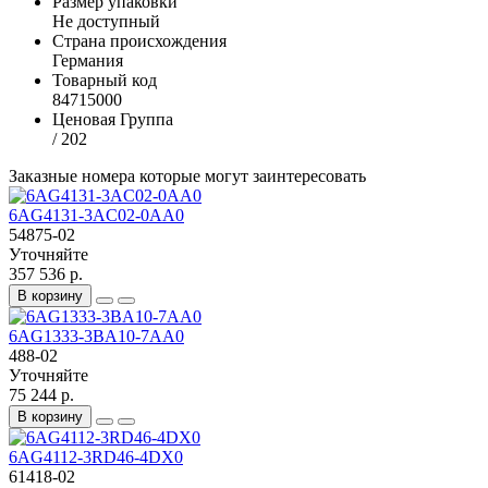
Размер упаковки
Не доступный
Страна происхождения
Германия
Товарный код
84715000
Ценовая Группа
/ 202
Заказные номера которые могут заинтересовать
6AG4131-3AC02-0AA0
54875-02
Уточняйте
357 536 р.
В корзину
6AG1333-3BA10-7AA0
488-02
Уточняйте
75 244 р.
В корзину
6AG4112-3RD46-4DX0
61418-02