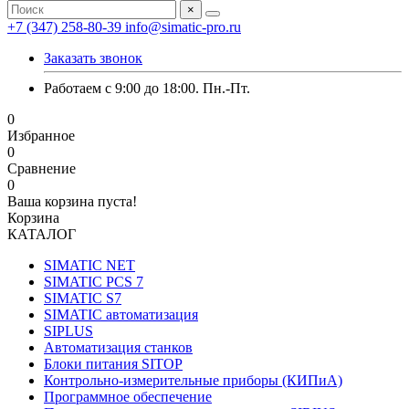
×
+7 (347) 258-80-39
info@simatic-pro.ru
Заказать звонок
Работаем с 9:00 до 18:00. Пн.-Пт.
0
Избранное
0
Сравнение
0
Ваша корзина пуста!
Корзина
КАТАЛОГ
SIMATIC NET
SIMATIC PCS 7
SIMATIC S7
SIMATIC автоматизация
SIPLUS
Автоматизация станков
Блоки питания SITOP
Контрольно-измерительные приборы (КИПиА)
Программное обеспечение