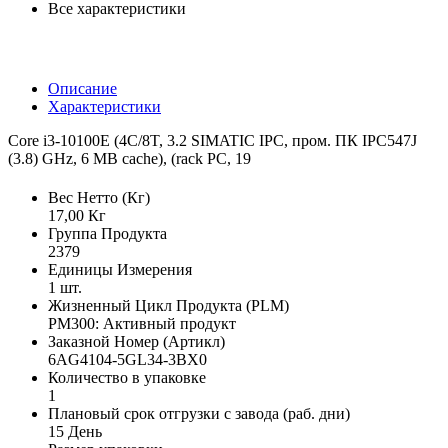
Все характеристики
Описание
Характеристики
Core i3-10100E (4C/8T, 3.2 SIMATIC IPC, пром. ПК IPC547J
(3.8) GHz, 6 MB cache), (rack PC, 19
Вес Нетто (Кг)
17,00 Кг
Группа Продукта
2379
Единицы Измерения
1 шт.
Жизненный Цикл Продукта (PLM)
PM300: Активный продукт
Заказной Номер (Артикл)
6AG4104-5GL34-3BX0
Количество в упаковке
1
Плановый срок отгрузки с завода (раб. дни)
15 День