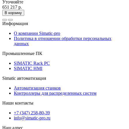
Уточняйте
651 217 р.
В корзину
Информация
О компании Simatic-pro
Политика в отношении обработки персональных
данных
Промышленные ПК
SIMATIC Rack PC
SIMATIC HMI
Simatic автоматизация
Автоматизация станков
Контроллеры для распределенных систем
Наши контакты
+7 (347) 258-80-39
info@simatic-pro.ru
Наш адрес