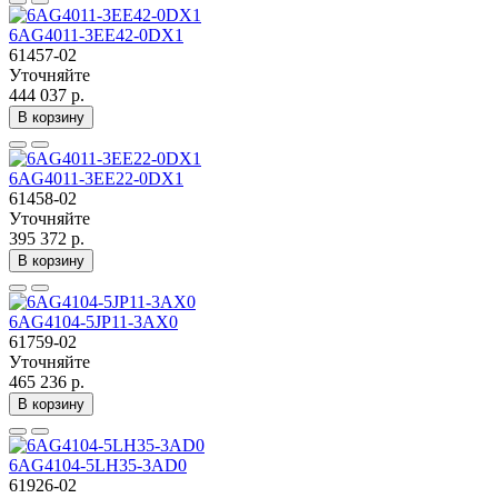
6AG4011-3EE42-0DX1
61457-02
Уточняйте
444 037 р.
В корзину
6AG4011-3EE22-0DX1
61458-02
Уточняйте
395 372 р.
В корзину
6AG4104-5JP11-3AX0
61759-02
Уточняйте
465 236 р.
В корзину
6AG4104-5LH35-3AD0
61926-02