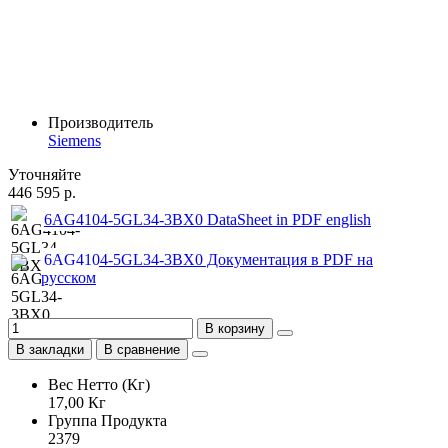
Производитель
Siemens
Уточняйте
446 595 р.
6AG4104-5GL34-3BX0 DataSheet in PDF english
6AG4104-5GL34-3BX0 Документация в PDF на
русском
В корзину
В закладки
В сравнение
Вес Нетто (Кг)
17,00 Кг
Группа Продукта
2379