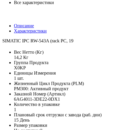
Все характеристики
Описание
Характеристики
SIMATIC IPC RW-543A (rack PC, 19
Вес Нетто (Кг)
14,2 Кг
Группа Продукта
X0KP
Единицы Измерения
1 шт.
Жизненный Цикл Продукта (PLM)
PM300: Активный продукт
Заказной Номер (Артикл)
6AG4011-3DE22-0DX1
Количество в упаковке
1
Плановый срок отгрузки с завода (раб. дни)
15 День
Размер упаковки