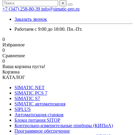
×
+7 (347) 258-80-39
info@simatic-pro.ru
Заказать звонок
Работаем с 9:00 до 18:00. Пн.-Пт.
0
Избранное
0
Сравнение
0
Ваша корзина пуста!
Корзина
КАТАЛОГ
SIMATIC NET
SIMATIC PCS 7
SIMATIC S7
SIMATIC автоматизация
SIPLUS
Автоматизация станков
Блоки питания SITOP
Контрольно-измерительные приборы (КИПиА)
Программное обеспечение