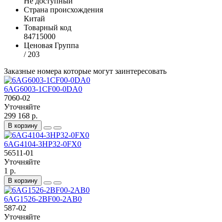
Не доступный
Страна происхождения
Китай
Товарный код
84715000
Ценовая Группа
/ 203
Заказные номера которые могут заинтересовать
6AG6003-1CF00-0DA0
7060-02
Уточняйте
299 168 р.
В корзину
6AG4104-3HP32-0FX0
56511-01
Уточняйте
1 р.
В корзину
6AG1526-2BF00-2AB0
587-02
Уточняйте