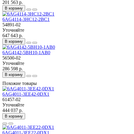
201 563 р.
В корзину
6AG4114-3HC12-2BC1
54891-02
Уточняйте
647 643 р.
В корзину
6AG4142-5BH10-1AB0
56500-02
Уточняйте
286 598 р.
В корзину
Похожие товары
6AG4011-3EE42-0DX1
61457-02
Уточняйте
444 037 р.
В корзину
6AG4011-3EE22-0DX1