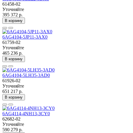
61458-02
Уточняйте
395 372 р.
В корзину
6AG4104-5JP11-3AX0
61759-02
Уточняйте
465 236 р.
В корзину
6AG4104-5LH35-3AD0
61926-02
Уточняйте
651 217 р.
В корзину
6AG4114-4NH13-3CY0
62682-02
Уточняйте
590 279 р.