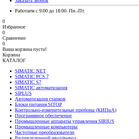
Заказать звонок
Работаем с 9:00 до 18:00. Пн.-Пт.
0
Избранное
0
Сравнение
0
Ваша корзина пуста!
Корзина
КАТАЛОГ
SIMATIC NET
SIMATIC PCS 7
SIMATIC S7
SIMATIC автоматизация
SIPLUS
Автоматизация станков
Блоки питания SITOP
Контрольно-измерительные приборы (КИПиА)
Программное обеспечение
Промышленные аппараты управления SIRIUS
Промышленные компьютеры
Частотные преобразователи
Распределенный ввод/вывод