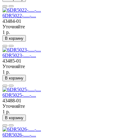
6DR5022-.....-....
43484-01
Уточняйте
1 р.
В корзину
6DR5023-.....-....
43485-01
Уточняйте
1 р.
В корзину
6DR5025-.....-....
43488-01
Уточняйте
1 р.
В корзину
6DR5026-.....-....