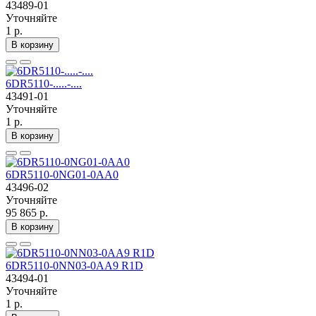
43489-01
Уточняйте
1 р.
В корзину
6DR5110-.....-....
43491-01
Уточняйте
1 р.
В корзину
6DR5110-0NG01-0AA0
43496-02
Уточняйте
95 865 р.
В корзину
6DR5110-0NN03-0AA9 R1D
43494-01
Уточняйте
1 р.