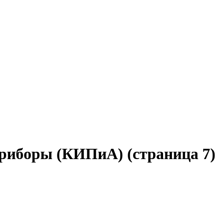
риборы (КИПиА) (страница 7)