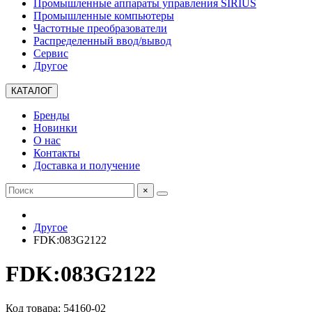
Промышленные аппараты управления SIRIUS
Промышленные компьютеры
Частотные преобразователи
Распределенный ввод/вывод
Сервис
Другое
КАТАЛОГ
Бренды
Новинки
О нас
Контакты
Доставка и получение
×
Другое
FDK:083G2122
FDK:083G2122
Код товара: 54160-02