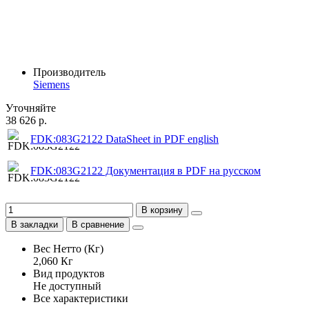
Производитель
Siemens
Уточняйте
38 626 р.
FDK:083G2122 DataSheet in PDF english
FDK:083G2122 Документация в PDF на русском
В корзину
В закладки
В сравнение
Вес Нетто (Кг)
2,060 Кг
Вид продуктов
Не доступный
Все характеристики