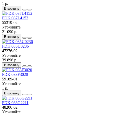
1 р.
В корзину
FDK:087L4152
55319-02
Уточняйте
21 090 р.
В корзину
FDK:085U0236
47276-02
Уточняйте
39 896 р.
В корзину
FDK:083F3020
59189-01
Уточняйте
1 р.
В корзину
FDK:083G2211
48206-02
Уточняйте