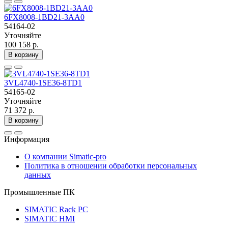
6FX8008-1BD21-3AA0
54164-02
Уточняйте
100 158 р.
В корзину
3VL4740-1SE36-8TD1
54165-02
Уточняйте
71 372 р.
В корзину
Информация
О компании Simatic-pro
Политика в отношении обработки персональных
данных
Промышленные ПК
SIMATIC Rack PC
SIMATIC HMI