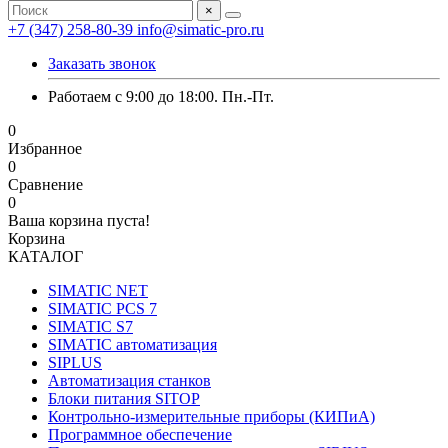
×
+7 (347) 258-80-39
info@simatic-pro.ru
Заказать звонок
Работаем с 9:00 до 18:00. Пн.-Пт.
0
Избранное
0
Сравнение
0
Ваша корзина пуста!
Корзина
КАТАЛОГ
SIMATIC NET
SIMATIC PCS 7
SIMATIC S7
SIMATIC автоматизация
SIPLUS
Автоматизация станков
Блоки питания SITOP
Контрольно-измерительные приборы (КИПиА)
Программное обеспечение