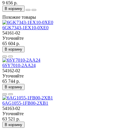
9 656 р.
В корзину
Похожие товары
6GK7343-1EX10-0XE0
54161-02
Уточняйте
65 604 р.
В корзину
6SY7010-2AA24
54162-02
Уточняйте
65 744 р.
В корзину
6AG1055-1FB00-2XB1
54163-02
Уточняйте
63 521 р.
В корзину