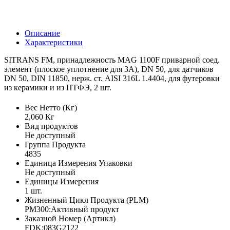
Описание
Характеристики
SITRANS FM, принадлежность MAG 1100F приварной соед.
элемент (плоское уплотнение для 3A), DN 50, для датчиков
DN 50, DIN 11850, нерж. ст. AISI 316L 1.4404, для футеровки
из керамики и из ПТФЭ, 2 шт.
Вес Нетто (Кг)
2,060 Кг
Вид продуктов
Не доступный
Группа Продукта
4835
Единица Измерения Упаковки
Не доступный
Единицы Измерения
1 шт.
Жизненный Цикл Продукта (PLM)
PM300:Активный продукт
Заказной Номер (Артикл)
FDK:083G2122