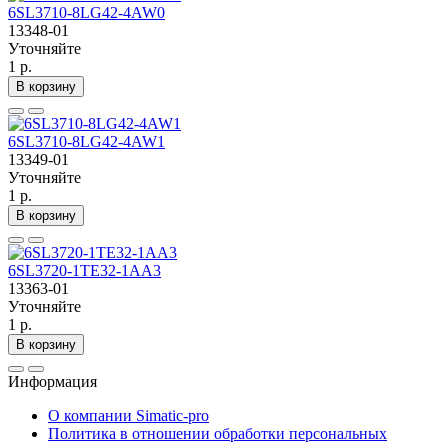
6SL3710-8LG42-4AW0
13348-01
Уточняйте
1 р.
В корзину
6SL3710-8LG42-4AW1
13349-01
Уточняйте
1 р.
В корзину
6SL3720-1TE32-1AA3
13363-01
Уточняйте
1 р.
В корзину
Информация
О компании Simatic-pro
Политика в отношении обработки персональных