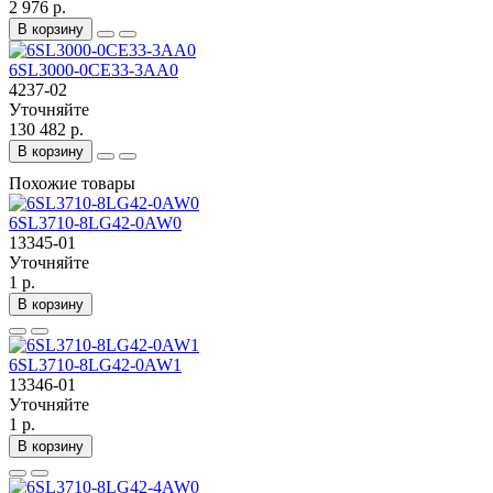
2 976 р.
В корзину
6SL3000-0CE33-3AA0
4237-02
Уточняйте
130 482 р.
В корзину
Похожие товары
6SL3710-8LG42-0AW0
13345-01
Уточняйте
1 р.
В корзину
6SL3710-8LG42-0AW1
13346-01
Уточняйте
1 р.
В корзину