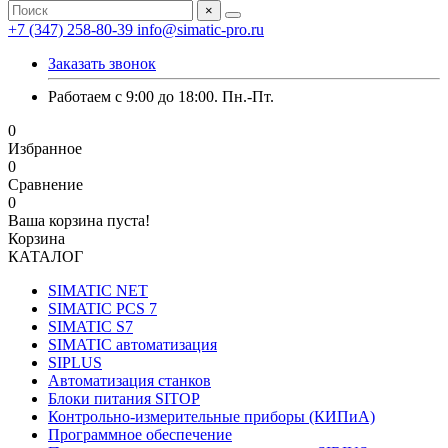
×
+7 (347) 258-80-39
info@simatic-pro.ru
Заказать звонок
Работаем с 9:00 до 18:00. Пн.-Пт.
0
Избранное
0
Сравнение
0
Ваша корзина пуста!
Корзина
КАТАЛОГ
SIMATIC NET
SIMATIC PCS 7
SIMATIC S7
SIMATIC автоматизация
SIPLUS
Автоматизация станков
Блоки питания SITOP
Контрольно-измерительные приборы (КИПиА)
Программное обеспечение