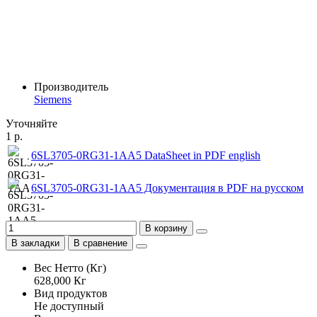
Производитель
Siemens
Уточняйте
1 р.
6SL3705-0RG31-1AA5 DataSheet in PDF english
6SL3705-0RG31-1AA5 Документация в PDF на русском
В корзину
В закладки
В сравнение
Вес Нетто (Кг)
628,000 Кг
Вид продуктов
Не доступный