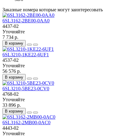
Заказные номера которые могут заинтересовать
6SL3162-2BE00-0AA0
4437-02
Уточняйте
7 734 р.
В корзину
6SL3210-1KE22-6UF1
4537-02
Уточняйте
56 576 р.
В корзину
6SL3210-5BE23-0CV0
4768-02
Уточняйте
33 896 р.
В корзину
6SL3162-2MB00-0AC0
4443-02
Уточняйте