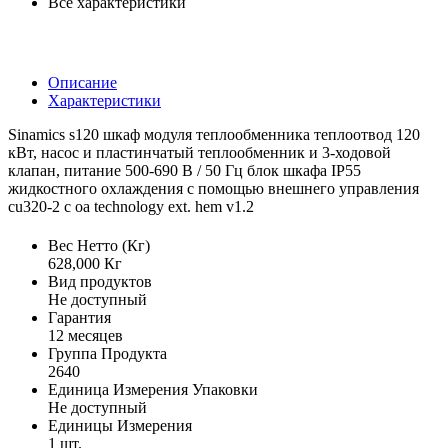
Все характеристики
Описание
Характеристики
Sinamics s120 шкаф модуля теплообменника теплоотвод 120
кВт, насос и пластинчатый теплообменник и 3-ходовой
клапан, питание 500-690 В / 50 Гц блок шкафа IP55
жидкостного охлаждения с помощью внешнего управления
cu320-2 с оа technology ext. hem v1.2
Вес Нетто (Кг)
628,000 Кг
Вид продуктов
Не доступный
Гарантия
12 месяцев
Группа Продукта
2640
Единица Измерения Упаковки
Не доступный
Единицы Измерения
1 шт.