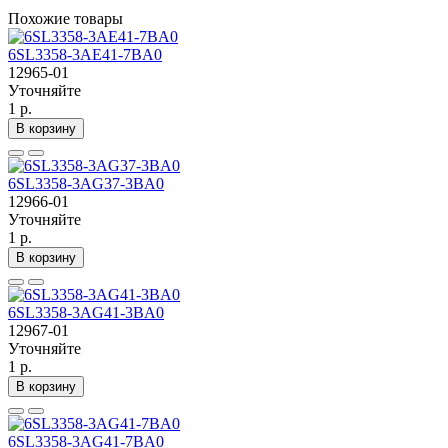
Похожие товары
6SL3358-3AE41-7BA0
12965-01
Уточняйте
1 р.
В корзину
6SL3358-3AG37-3BA0
12966-01
Уточняйте
1 р.
В корзину
6SL3358-3AG41-3BA0
12967-01
Уточняйте
1 р.
В корзину
6SL3358-3AG41-7BA0