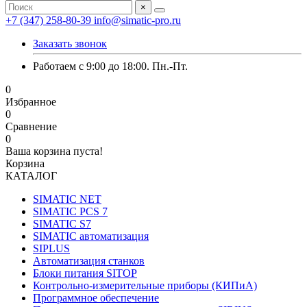
×
+7 (347) 258-80-39
info@simatic-pro.ru
Заказать звонок
Работаем с 9:00 до 18:00. Пн.-Пт.
0
Избранное
0
Сравнение
0
Ваша корзина пуста!
Корзина
КАТАЛОГ
SIMATIC NET
SIMATIC PCS 7
SIMATIC S7
SIMATIC автоматизация
SIPLUS
Автоматизация станков
Блоки питания SITOP
Контрольно-измерительные приборы (КИПиА)
Программное обеспечение