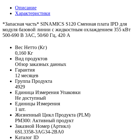
Описание
Характеристики
*Запасная часть* SINAMICS S120 Сменная плата IPD для
модуля базовой линии с жидкостным охлаждением 355 кВт
500-690 В 3AC, 50/60 Гц, 420 A
Вес Нетто (Кг)
0,160 Кг
Вид продуктов
Обзор заказных данных
Гарантия
12 месяцев
Группа Продукта
4929
Единица Измерения Упаковки
Не доступный
Единицы Измерения
1 шт.
Жизненный Цикл Продукта (PLM)
PM300: Активный продукт
Заказной Номер (Артикл)
6SL3358-3AG34-2BA0
Каталог ID