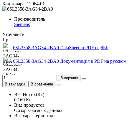
Код товара: 12964-01
Производитель
Siemens
Уточняйте
1 р.
6SL3358-3AG34-2BA0 DataSheet in PDF english
6SL3358-3AG34-2BA0 Документация в PDF на русском
В корзину
В закладки
В сравнение
Вес Нетто (Кг)
0,160 Кг
Вид продуктов
Обзор заказных данных
Все характеристики