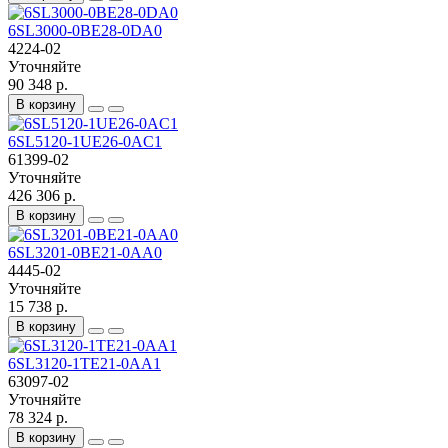
6SL3000-0BE28-0DA0
4224-02
Уточняйте
90 348 р.
В корзину
6SL5120-1UE26-0AC1
61399-02
Уточняйте
426 306 р.
В корзину
6SL3201-0BE21-0AA0
4445-02
Уточняйте
15 738 р.
В корзину
6SL3120-1TE21-0AA1
63097-02
Уточняйте
78 324 р.
В корзину