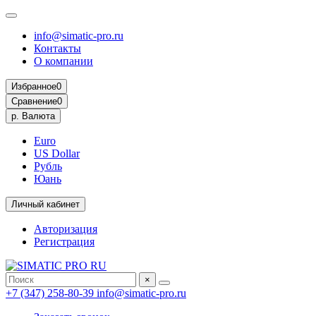
info@simatic-pro.ru
Контакты
О компании
Избранное
0
Сравнение
0
р.
Валюта
Euro
US Dollar
Рубль
Юань
Личный кабинет
Авторизация
Регистрация
×
+7 (347) 258-80-39
info@simatic-pro.ru