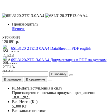
Производитель
Siemens
Уточняйте
120 891 р.
6SL3120-2TE13-0AA4 DataSheet in PDF english
6SL3120-2TE13-0AA4 Документация в PDF на русском
В корзину
В закладки
В сравнение
PLM-Дата вступления в силу
Производство и поставка продукта прекращено:
18.01.2021
Вес Нетто (Кг)
5,300 Кг
Все характеристики