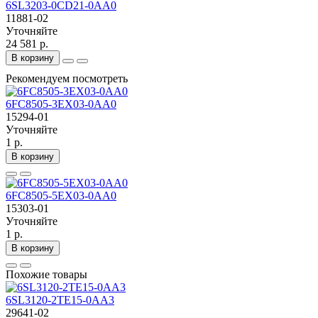
6SL3203-0CD21-0AA0
11881-02
Уточняйте
24 581 р.
В корзину
Рекомендуем посмотреть
6FC8505-3EX03-0AA0
15294-01
Уточняйте
1 р.
В корзину
6FC8505-5EX03-0AA0
15303-01
Уточняйте
1 р.
В корзину
Похожие товары
6SL3120-2TE15-0AA3
29641-02