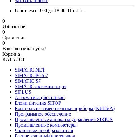
Заказать звонок
Работаем с 9:00 до 18:00. Пн.-Пт.
0
Избранное
0
Сравнение
0
Ваша корзина пуста!
Корзина
КАТАЛОГ
SIMATIC NET
SIMATIC PCS 7
SIMATIC S7
SIMATIC автоматизация
SIPLUS
Автоматизация станков
Блоки питания SITOP
Контрольно-измерительные приборы (КИПиА)
Программное обеспечение
Промышленные аппараты управления SIRIUS
Промышленные компьютеры
Частотные преобразователи
Распределенный ввод/вывод