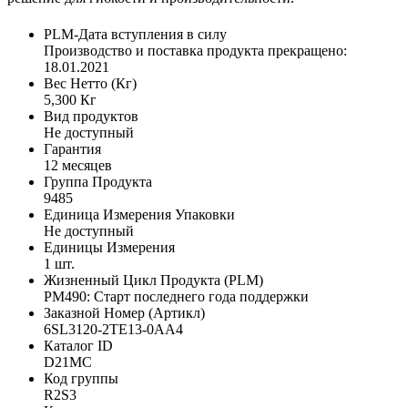
PLM-Дата вступления в силу
Производство и поставка продукта прекращено:
18.01.2021
Вес Нетто (Кг)
5,300 Кг
Вид продуктов
Не доступный
Гарантия
12 месяцев
Группа Продукта
9485
Единица Измерения Упаковки
Не доступный
Единицы Измерения
1 шт.
Жизненный Цикл Продукта (PLM)
PM490: Старт последнего года поддержки
Заказной Номер (Артикл)
6SL3120-2TE13-0AA4
Каталог ID
D21MC
Код группы
R2S3