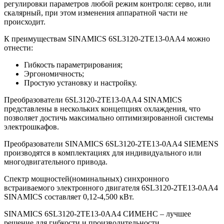
регулировки параметров любой режим контроля: серво, или
скалярный, при этом изменения аппаратной части не
происходит.
К преимуществам SINAMICS 6SL3120-2TE13-0AA4 можно
отнести:
Гибкость параметрирования;
Эргономичность;
Простую установку и настройку.
Преобразователи 6SL3120-2TE13-0AA4 SINAMICS
представлены в нескольких концепциях охлаждения, что
позволяет достичь максимально оптимизированной системы
электрошкафов.
Преобразователи SINAMICS 6SL3120-2TE13-0AA4 SIEMENS
производятся в комплектациях для индивидуального или
многодвигательного привода.
Спектр мощностей(номинальных) синхронного
встраиваемого электронного двигателя 6SL3120-2TE13-0AA4
SINAMICS составляет 0,12-4,500 кВт.
SINAMICS 6SL3120-2TE13-0AA4 СИМЕНС – лучшее
решение для гибкости и производительности.