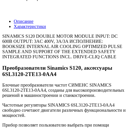
Описание
Характеристики
SINAMICS S120 DOUBLE MOTOR MODULE INPUT: DC
600В OUTPUT: 3AC 400V, 3A/3A ИСПОЛНЕНИЕ:
BOOKSIZE INTERNAL AIR COOLING OPTIMIZED PULSE
SAMPLE AND SUPPORT OF THE EXTENDED SAFETY
INTEGRATED FUNCTIONS INCL. DRIVE-CLIQ CABLE
Преобразователи Sinamics S120, аксессуары
6SL3120-2TE13-0AA4
Блочные преобразователи частот СИМЕНС SINAMICS
6SL3120-2TE13-0AA4, созданы для высокопроизводительных
решений в машиностроении и станкостроении.
Частотные регуляторы SINAMICS 6SL3120-2TE13-0AA4
свободно сочетают двигатели различных функциональности и
мощностей.
Прибор позволяет пользователю выбрать при помощи