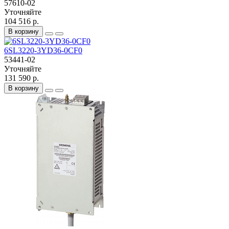
57610-02
Уточняйте
104 516 р.
В корзину
6SL3220-3YD36-0CF0
53441-02
Уточняйте
131 590 р.
В корзину