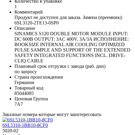
Количество в упаковке
1
Комментарий
Продукт не доступен для заказа. Замена (преемник):
6SL3120-2TE13-0SP0
Описание
SINAMICS S120 DOUBLE MOTOR MODULE INPUT:
DC 600В OUTPUT: 3AC 400V, 3A/3A ИСПОЛНЕНИЕ:
BOOKSIZE INTERNAL AIR COOLING OPTIMIZED
PULSE SAMPLE AND SUPPORT OF THE EXTENDED
SAFETY INTEGRATED FUNCTIONS INCL. DRIVE-
CLIQ CABLE
Плановый срок отгрузки с завода (раб. дни)
по запросу
Страна происхождения
Германия
Товарный код
85044085
Ценовая Группа
7A7
Заказные номера которые могут заинтересовать
6SL5310-1BB10-8CF0
5020-02