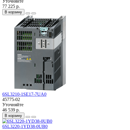
Уточняйте
77 225 р.
В корзину
6SL3210-1SE17-7UA0
45775-02
Уточняйте
46 539 р.
В корзину
6SL3220-1YD38-0UB0