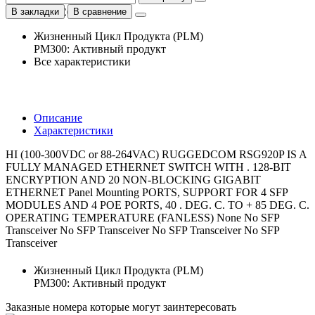
В закладки
В сравнение
Жизненный Цикл Продукта (PLM)
PM300: Активный продукт
Все характеристики
Описание
Характеристики
HI (100-300VDC or 88-264VAC) RUGGEDCOM RSG920P IS A
FULLY MANAGED ETHERNET SWITCH WITH . 128-BIT
ENCRYPTION AND 20 NON-BLOCKING GIGABIT
ETHERNET Panel Mounting PORTS, SUPPORT FOR 4 SFP
MODULES AND 4 POE PORTS, 40 . DEG. C. TO + 85 DEG. C.
OPERATING TEMPERATURE (FANLESS) None No SFP
Transceiver No SFP Transceiver No SFP Transceiver No SFP
Transceiver
Жизненный Цикл Продукта (PLM)
PM300: Активный продукт
Заказные номера которые могут заинтересовать