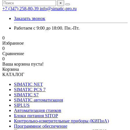
×
+7 (347) 258-80-39
info@simatic-pro.ru
Заказать звонок
Работаем с 9:00 до 18:00. Пн.-Пт.
0
Избранное
0
Сравнение
0
Ваша корзина пуста!
Корзина
КАТАЛОГ
SIMATIC NET
SIMATIC PCS 7
SIMATIC S7
SIMATIC автоматизация
SIPLUS
Автоматизация станков
Блоки питания SITOP
Контрольно-измерительные приборы (КИПиА)
Программное обеспечение