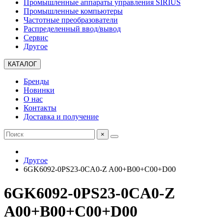
Промышленные аппараты управления SIRIUS
Промышленные компьютеры
Частотные преобразователи
Распределенный ввод/вывод
Сервис
Другое
КАТАЛОГ
Бренды
Новинки
О нас
Контакты
Доставка и получение
×
Другое
6GK6092-0PS23-0CA0-Z A00+B00+C00+D00
6GK6092-0PS23-0CA0-Z
A00+B00+C00+D00