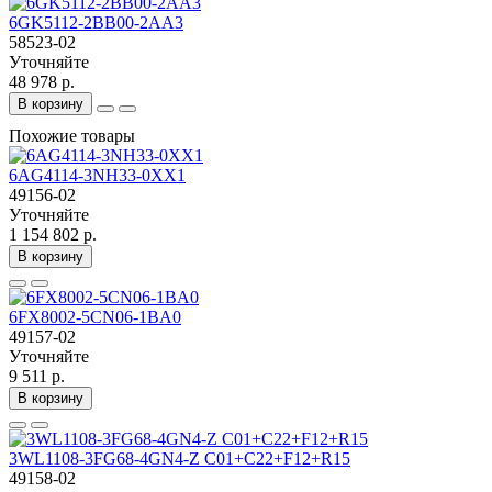
6GK5112-2BB00-2AA3
58523-02
Уточняйте
48 978 р.
В корзину
Похожие товары
6AG4114-3NH33-0XX1
49156-02
Уточняйте
1 154 802 р.
В корзину
6FX8002-5CN06-1BA0
49157-02
Уточняйте
9 511 р.
В корзину
3WL1108-3FG68-4GN4-Z C01+C22+F12+R15
49158-02