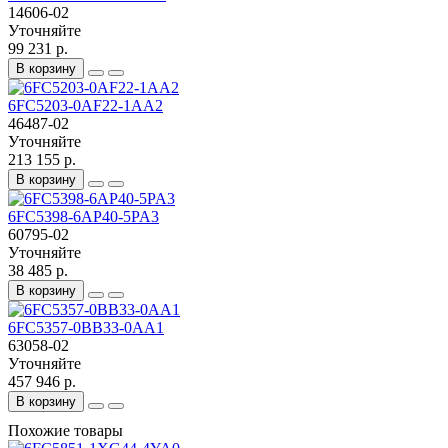
14606-02
Уточняйте
99 231 р.
В корзину
6FC5203-0AF22-1AA2
46487-02
Уточняйте
213 155 р.
В корзину
6FC5398-6AP40-5PA3
60795-02
Уточняйте
38 485 р.
В корзину
6FC5357-0BB33-0AA1
63058-02
Уточняйте
457 946 р.
В корзину
Похожие товары