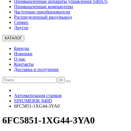
Промышленные аппараты управления SIRIUS
Промышленные компьютеры
Частотные преобразователи
Распределенный ввод/вывод
Сервис
Другое
КАТАЛОГ
Бренды
Новинки
О нас
Контакты
Доставка и получение
×
Автоматизация станков
SINUMERIK 840D
6FC5851-1XG44-3YA0
6FC5851-1XG44-3YA0