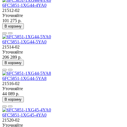
6FC5851-1XG44-4YA0
21512-02
Уточняйте
101 275 р.
В корзину
6FC5851-1XG44-5YA0
21514-02
Уточняйте
206 289 р.
В корзину
6FC5851-1XG44-5YA8
21516-02
Уточняйте
44 089 р.
В корзину
6FC5851-1XG45-4YA0
21520-02
Уточняйте