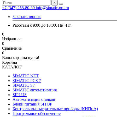
×
+7 (347) 258-80-39
info@simatic-pro.ru
Заказать звонок
Работаем с 9:00 до 18:00. Пн.-Пт.
0
Избранное
0
Сравнение
0
Ваша корзина пуста!
Корзина
КАТАЛОГ
SIMATIC NET
SIMATIC PCS 7
SIMATIC S7
SIMATIC автоматизация
SIPLUS
Автоматизация станков
Блоки питания SITOP
Контрольно-измерительные приборы (КИПиА)
Программное обеспечение