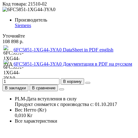
Код товара: 21510-02
Производитель
Siemens
Уточняйте
108 898 р.
6FC5851-1XG44-3YA0 DataSheet in PDF english
6FC5851-1XG44-3YA0 Документация в PDF на русском
В корзину
В закладки
В сравнение
PLM-Дата вступления в силу
Продукт снимается с производства с: 01.10.2017
Вес Нетто (Кг)
0,010 Кг
Все характеристики