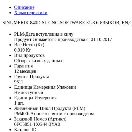
Описание
Характеристики
SINUMERIK 840D SL CNC-SOFTWARE 31-3 6 ЯЗЫКОВ, EN
PLM-Дата вступления в силу
Продукт снимается с производства с: 01.10.2017
Вес Нетто (Кг)
0,010 Кг
Вид продуктов
Обзор заказных данных
Гарантия
12 месяцев
Группа Продукта
9511
Единица Измерения Упаковки
Не доступный
Единицы Измерения
1 шт.
Жизненный Цикл Продукта (PLM)
PM400: Анонс о снятии с производства.
Заказной Номер (Артикл)
6FC5851-1XG44-3YA0
Каталог ID