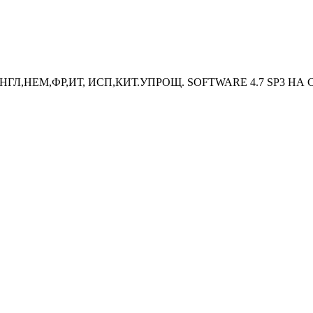
 АНГЛ,НЕМ,ФР,ИТ, ИСП,КИТ.УПРОЩ. SOFTWARE 4.7 SP3 НА