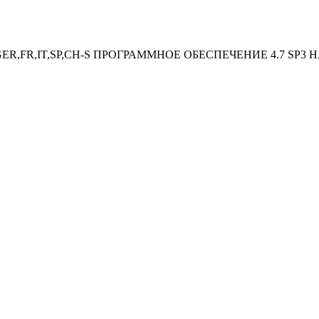
,GER,FR,IT,SP,CH-S ПРОГРАММНОЕ ОБЕСПЕЧЕНИЕ 4.7 SP3