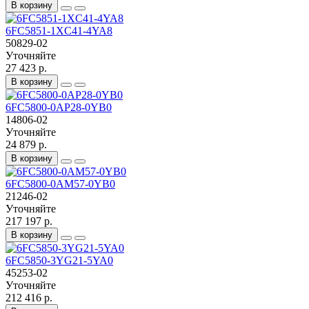
В корзину
6FC5851-1XC41-4YA8
50829-02
Уточняйте
27 423 р.
В корзину
6FC5800-0AP28-0YB0
14806-02
Уточняйте
24 879 р.
В корзину
6FC5800-0AM57-0YB0
21246-02
Уточняйте
217 197 р.
В корзину
6FC5850-3YG21-5YA0
45253-02
Уточняйте
212 416 р.