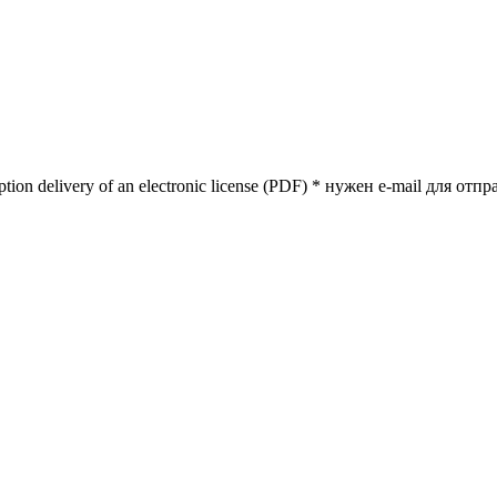
tion delivery of an electronic license (PDF) * нужен e-mail для от