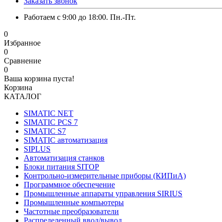
Заказать звонок
Работаем с 9:00 до 18:00. Пн.-Пт.
0
Избранное
0
Сравнение
0
Ваша корзина пуста!
Корзина
КАТАЛОГ
SIMATIC NET
SIMATIC PCS 7
SIMATIC S7
SIMATIC автоматизация
SIPLUS
Автоматизация станков
Блоки питания SITOP
Контрольно-измерительные приборы (КИПиА)
Программное обеспечение
Промышленные аппараты управления SIRIUS
Промышленные компьютеры
Частотные преобразователи
Распределенный ввод/вывод