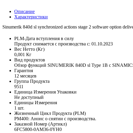
Описание
Характеристики
Sinumerik 840d sl synchronized actions stage 2 software option deliv
PLM-Дата вступления в силу
Продукт снимается с производства с: 01.10.2023
Вес Нетто (Кг)
0,001 Кг
Вид продуктов
Обзор функций SINUMERIK 840D sl Type 1B с SINAMIC
Гарантия
12 месяцев
Группа Продукта
9511
Единица Измерения Упаковки
Не доступный
Единицы Измерения
1 шт.
Жизненный Цикл Продукта (PLM)
PM400: Анонс о снятии с производства.
Заказной Номер (Артикл)
6FC5800-0AM36-0YH0