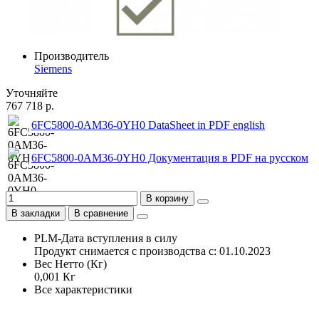
Производитель
Siemens
Уточняйте
767 718 р.
6FC5800-0AM36-0YH0 DataSheet in PDF english
6FC5800-0AM36-0YH0 Документация в PDF на русском
В корзину
В закладки
В сравнение
PLM-Дата вступления в силу
Продукт снимается с производства с: 01.10.2023
Вес Нетто (Кг)
0,001 Кг
Все характеристики