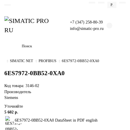
Р.
+7 (347) 258-80-39
info@simatic-pro.ru
SIMATIC NET
PROFIBUS
6ES7972-0BB52-0XA0
6ES7972-0BB52-0XA0
Код товара: 3146-02
Производитель
Siemens
Уточняйте
5 602 р.
6ES7972-0BB52-0XA0 DataSheet in PDF english