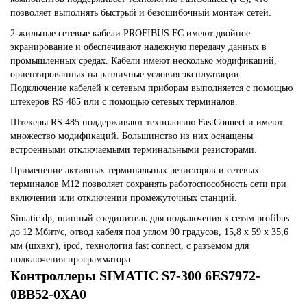
позволяет выполнять быстрый и безошибочный монтаж сетей.
2-жильные сетевые кабели PROFIBUS FC имеют двойное
экранирование и обеспечивают надежную передачу данных в
промышленных средах. Кабели имеют несколько модификаций,
ориентированных на различные условия эксплуатации.
Подключение кабелей к сетевым приборам выполняется с помощью
штекеров RS 485 или с помощью сетевых терминалов.
Штекеры RS 485 поддерживают технологию FastConnect и имеют
множество модификаций. Большинство из них оснащены
встроенными отключаемыми терминальными резисторами.
Применение активных терминальных резисторов и сетевых
терминалов M12 позволяет сохранять работоспособность сети при
включении или отключении промежуточных станций.
Simatic dp, шинный соединитель для подключения к сетям profibus
до 12 Мбит/с, отвод кабеля под углом 90 градусов, 15,8 x 59 x 35,6
мм (шxвxг), ipcd, технология fast connect, с разъёмом для
подключения программатора
Контроллеры SIMATIC S7-300 6ES7972-
0BB52-0XA0