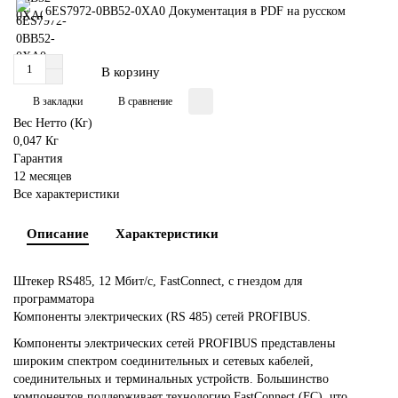
6ES7972-0BB52-0XA0 Документация в PDF на русском
В корзину
В закладки
В сравнение
Вес Нетто (Кг)
0,047 Кг
Гарантия
12 месяцев
Все характеристики
Описание
Характеристики
Штекер RS485, 12 Мбит/с, FastConnect, с гнездом для
программатора
Компоненты электрических (RS 485) сетей PROFIBUS.
Компоненты электрических сетей PROFIBUS представлены
широким спектром соединительных и сетевых кабелей,
соединительных и терминальных устройств. Большинство
компонентов поддерживает технологию FastConnect (FC), что