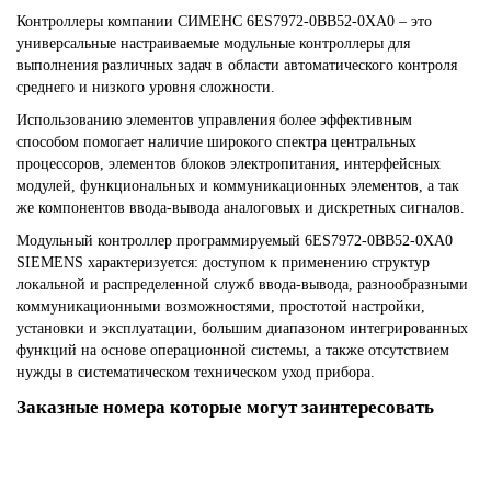
Контроллеры компании СИМЕНС 6ES7972-0BB52-0XA0 – это
универсальные настраиваемые модульные контроллеры для
выполнения различных задач в области автоматического контроля
среднего и низкого уровня сложности.
Использованию элементов управления более эффективным
способом помогает наличие широкого спектра центральных
процессоров, элементов блоков электропитания, интерфейсных
модулей, функциональных и коммуникационных элементов, а так
же компонентов ввода-вывода аналоговых и дискретных сигналов.
Модульный контроллер программируемый 6ES7972-0BB52-0XA0
SIEMENS характеризуется: доступом к применению структур
локальной и распределенной служб ввода-вывода, разнообразными
коммуникационными возможностями, простотой настройки,
установки и эксплуатации, большим диапазоном интегрированных
функций на основе операционной системы, а также отсутствием
нужды в систематическом техническом уход прибора.
Заказные номера которые могут заинтересовать