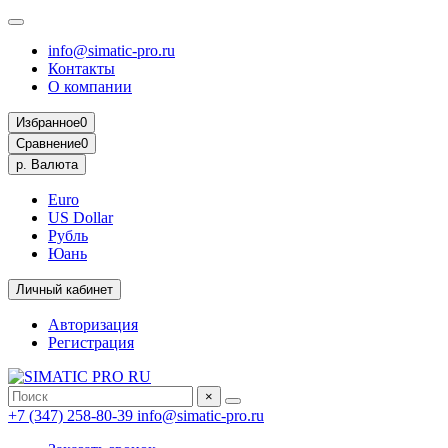
info@simatic-pro.ru
Контакты
О компании
Избранное
0
Сравнение
0
р.
Валюта
Euro
US Dollar
Рубль
Юань
Личный кабинет
Авторизация
Регистрация
×
+7 (347) 258-80-39
info@simatic-pro.ru