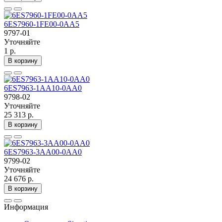
6ES7960-1FE00-0AA5
9797-01
Уточняйте
1 р.
В корзину
6ES7963-1AA10-0AA0
9798-02
Уточняйте
25 313 р.
В корзину
6ES7963-3AA00-0AA0
9799-02
Уточняйте
24 676 р.
В корзину
Информация