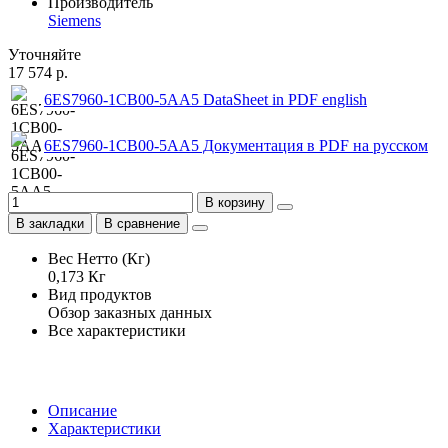
Производитель
Siemens
Уточняйте
17 574 р.
6ES7960-1CB00-5AA5 DataSheet in PDF english
6ES7960-1CB00-5AA5 Документация в PDF на русском
В корзину
В закладки
В сравнение
Вес Нетто (Кг)
0,173 Кг
Вид продуктов
Обзор заказных данных
Все характеристики
Описание
Характеристики