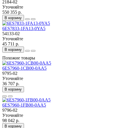
2184-02
Уточняйте
550 355 р.
В корзину
6ES7833-1FA13-0YA5
54133-02
Уточняйте
45 711 р.
В корзину
Похожие товары
6ES7960-1CB00-0AA5
9795-02
Уточняйте
36 707 р.
В корзину
6ES7960-1FB00-0AA5
9796-02
Уточняйте
98 042 р.
В корзину