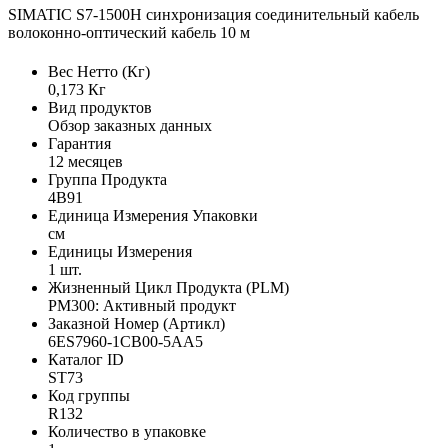
SIMATIC S7-1500H синхронизация соединительный кабель
волоконно-оптический кабель 10 м
Вес Нетто (Кг)
0,173 Кг
Вид продуктов
Обзор заказных данных
Гарантия
12 месяцев
Группа Продукта
4B91
Единица Измерения Упаковки
см
Единицы Измерения
1 шт.
Жизненный Цикл Продукта (PLM)
PM300: Активный продукт
Заказной Номер (Артикл)
6ES7960-1CB00-5AA5
Каталог ID
ST73
Код группы
R132
Количество в упаковке