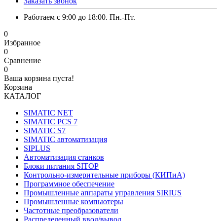
Заказать звонок
Работаем с 9:00 до 18:00. Пн.-Пт.
0
Избранное
0
Сравнение
0
Ваша корзина пуста!
Корзина
КАТАЛОГ
SIMATIC NET
SIMATIC PCS 7
SIMATIC S7
SIMATIC автоматизация
SIPLUS
Автоматизация станков
Блоки питания SITOP
Контрольно-измерительные приборы (КИПиА)
Программное обеспечение
Промышленные аппараты управления SIRIUS
Промышленные компьютеры
Частотные преобразователи
Распределенный ввод/вывод