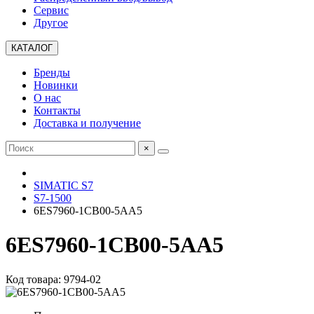
Сервис
Другое
КАТАЛОГ
Бренды
Новинки
О нас
Контакты
Доставка и получение
×
SIMATIC S7
S7-1500
6ES7960-1CB00-5AA5
6ES7960-1CB00-5AA5
Код товара: 9794-02