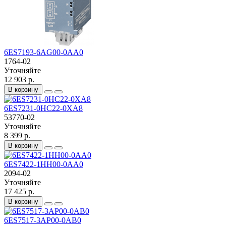
6ES7193-6AG00-0AA0
1764-02
Уточняйте
12 903 р.
В корзину
6ES7231-0HC22-0XA8
53770-02
Уточняйте
8 399 р.
В корзину
6ES7422-1HH00-0AA0
2094-02
Уточняйте
17 425 р.
В корзину
6ES7517-3AP00-0AB0