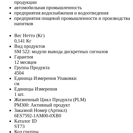
продукции
автомобильная промышленность
предприятия водоснабжения и водоотведения
предприятия пищевой промышленности и производства
напитков
Вес Нетто (Кг)
0,141 Кг
Вид продуктов
SM 522: модули вывода дискретных сигналов
Гарантия
12 месяцев
Группа Продукта
4504
Единица Измерения Упаковки
см
Единицы Измерения
1 шт.
Жизненный Цикл Продукта (PLM)
PM300: Активный продукт
Заказной Номер (Артикл)
6ES7592-1AM00-0XB0
Каталог ID
ST73
Код группы