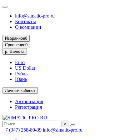
info@simatic-pro.ru
Контакты
О компании
Избранное
0
Сравнение
0
р.
Валюта
Euro
US Dollar
Рубль
Юань
Личный кабинет
Авторизация
Регистрация
×
+7 (347) 258-80-39
info@simatic-pro.ru