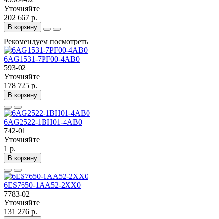
Уточняйте
202 667 р.
В корзину
Рекомендуем посмотреть
6AG1531-7PF00-4AB0
593-02
Уточняйте
178 725 р.
В корзину
6AG2522-1BH01-4AB0
742-01
Уточняйте
1 р.
В корзину
6ES7650-1AA52-2XX0
7783-02
Уточняйте
131 276 р.