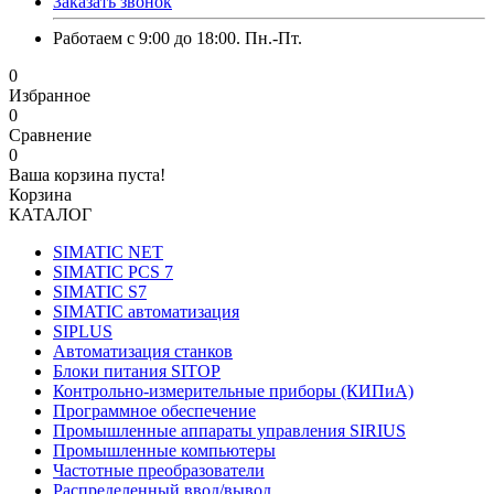
Заказать звонок
Работаем с 9:00 до 18:00. Пн.-Пт.
0
Избранное
0
Сравнение
0
Ваша корзина пуста!
Корзина
КАТАЛОГ
SIMATIC NET
SIMATIC PCS 7
SIMATIC S7
SIMATIC автоматизация
SIPLUS
Автоматизация станков
Блоки питания SITOP
Контрольно-измерительные приборы (КИПиА)
Программное обеспечение
Промышленные аппараты управления SIRIUS
Промышленные компьютеры
Частотные преобразователи
Распределенный ввод/вывод