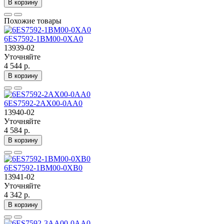
В корзину
Похожие товары
6ES7592-1BM00-0XA0
13939-02
Уточняйте
4 544 р.
В корзину
6ES7592-2AX00-0AA0
13940-02
Уточняйте
4 584 р.
В корзину
6ES7592-1BM00-0XB0
13941-02
Уточняйте
4 342 р.
В корзину