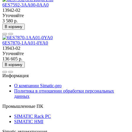
6ES7592-3AA00-0AA0
13942-02
Уточняйте
3 580 р.
В корзину
6ES7870-1AA01-0YA0
13943-02
Уточняйте
136 605 р.
В корзину
Информация
О компании Simatic-pro
Политика в отношении обработки персональных
данных
Промышленные ПК
SIMATIC Rack PC
SIMATIC HMI
Simatic автоматизация