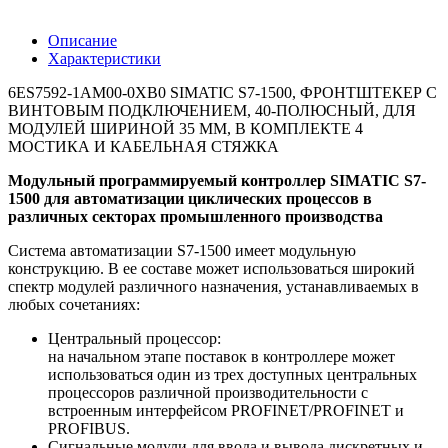
Описание
Характеристики
6ES7592-1AM00-0XB0 SIMATIC S7-1500, ФРОНТШТЕКЕР С
ВИНТОВЫМ ПОДКЛЮЧЕНИЕМ, 40-ПОЛЮСНЫЙ, ДЛЯ
МОДУЛЕЙ ШИРИНОЙ 35 ММ, В КОМПЛЕКТЕ 4
МОСТИКА И КАБЕЛЬНАЯ СТЯЖКА
Модульный программируемый контроллер SIMATIC S7-
1500 для автоматизации циклических процессов в
различных секторах промышленного производства
Система автоматизации S7-1500 имеет модульную
конструкцию. В ее составе может использоваться широкий
спектр модулей различного назначения, устанавливаемых в
любых сочетаниях:
Центральный процессор:
на начальном этапе поставок в контроллере может
использоваться один из трех доступных центральных
процессоров различной производительности с
встроенным интерфейсом PROFINET/PROFINET и
PROFIBUS.
Сигнальные модули для ввода и вывода дискретных и