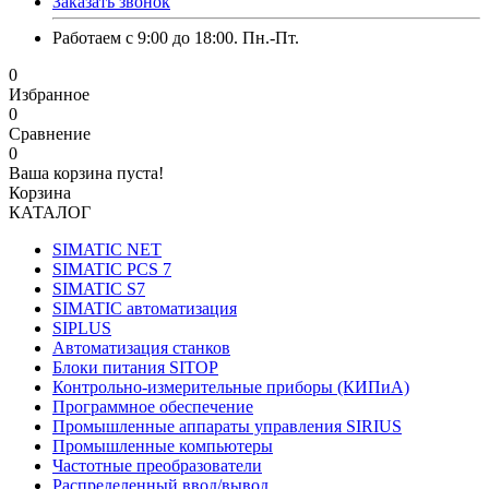
Заказать звонок
Работаем с 9:00 до 18:00. Пн.-Пт.
0
Избранное
0
Сравнение
0
Ваша корзина пуста!
Корзина
КАТАЛОГ
SIMATIC NET
SIMATIC PCS 7
SIMATIC S7
SIMATIC автоматизация
SIPLUS
Автоматизация станков
Блоки питания SITOP
Контрольно-измерительные приборы (КИПиА)
Программное обеспечение
Промышленные аппараты управления SIRIUS
Промышленные компьютеры
Частотные преобразователи
Распределенный ввод/вывод