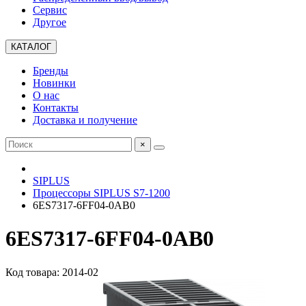
Сервис
Другое
КАТАЛОГ
Бренды
Новинки
О нас
Контакты
Доставка и получение
×
SIPLUS
Процессоры SIPLUS S7-1200
6ES7317-6FF04-0AB0
6ES7317-6FF04-0AB0
Код товара: 2014-02