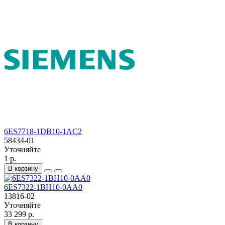
6ES7718-1DB10-1AC2
58434-01
Уточняйте
1 р.
В корзину
6ES7322-1BH10-0AA0
13816-02
Уточняйте
33 299 р.
В корзину