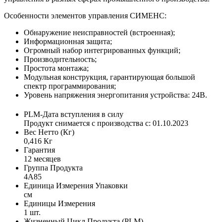
Особенности элементов управления СИМЕНС:
Обнаружение неисправностей (встроенная);
Информационная защита;
Огромный набор интегрированных функций;
Производительность;
Простота монтажа;
Модульная конструкция, гарантирующая большой
спектр программирования;
Уровень напряжения энергопитания устройства: 24В.
PLM-Дата вступления в силу
Продукт снимается с производства с: 01.10.2023
Вес Нетто (Кг)
0,416 Кг
Гарантия
12 месяцев
Группа Продукта
4A85
Единица Измерения Упаковки
см
Единицы Измерения
1 шт.
Жизненный Цикл Продукта (PLM)