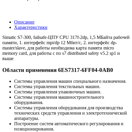
Описание
Характеристики
Simatic S7-300, failsafe-ЦПУ CPU 317f-2dp, 1,5 МБайта рабочей
памяти, 1. интерфейс mpi/dp 12 Мбит/с, 2. интерфейс dp-
master/slave, для работы необходима карта памяти micro
memory card, для работы с по s7 distributed safety v5.2 sp1 и
выше
Области применения 6ES7317-6FF04-0AB0
Системы управления машин специального назначения.
Системы управления текстильных машин.
Системы управления упаковочных машин.
Системы управления машиностроительного
оборудования.
Системы управления оборудования для производства
технических средств управления и электротехнической
аппаратуры.
Построение систем автоматического регулирования и
позиционирования.