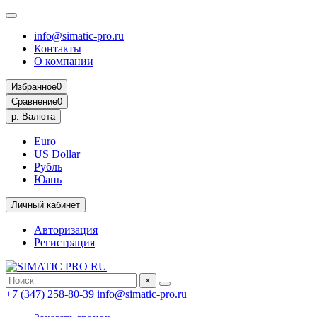
info@simatic-pro.ru
Контакты
О компании
Избранное
0
Сравнение
0
р.
Валюта
Euro
US Dollar
Рубль
Юань
Личный кабинет
Авторизация
Регистрация
×
+7 (347) 258-80-39
info@simatic-pro.ru