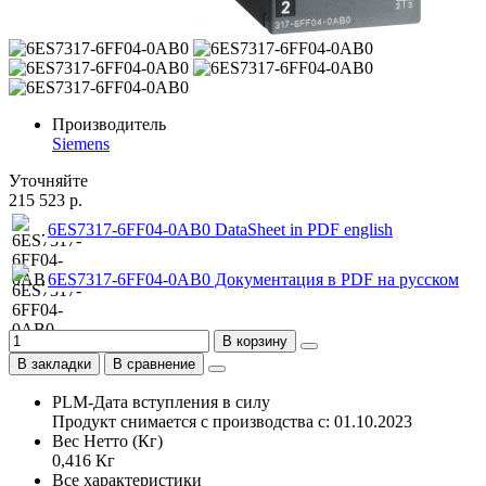
Производитель
Siemens
Уточняйте
215 523 р.
6ES7317-6FF04-0AB0 DataSheet in PDF english
6ES7317-6FF04-0AB0 Документация в PDF на русском
В корзину
В закладки
В сравнение
PLM-Дата вступления в силу
Продукт снимается с производства с: 01.10.2023
Вес Нетто (Кг)
0,416 Кг
Все характеристики