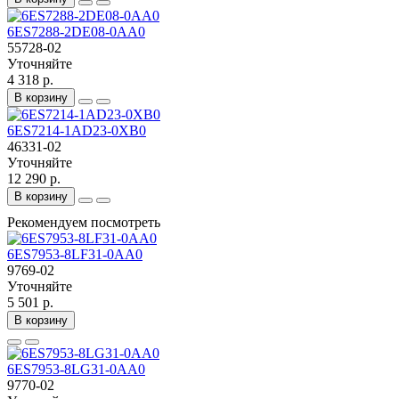
6ES7288-2DE08-0AA0
55728-02
Уточняйте
4 318 р.
В корзину
6ES7214-1AD23-0XB0
46331-02
Уточняйте
12 290 р.
В корзину
Рекомендуем посмотреть
6ES7953-8LF31-0AA0
9769-02
Уточняйте
5 501 р.
В корзину
6ES7953-8LG31-0AA0
9770-02