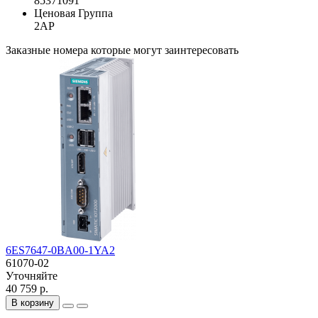
85371091
Ценовая Группа
2AP
Заказные номера которые могут заинтересовать
6ES7647-0BA00-1YA2
61070-02
Уточняйте
40 759 р.
В корзину