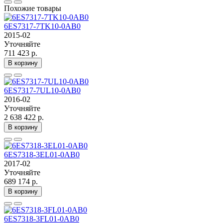
Похожие товары
6ES7317-7TK10-0AB0
2015-02
Уточняйте
711 423 р.
В корзину
6ES7317-7UL10-0AB0
2016-02
Уточняйте
2 638 422 р.
В корзину
6ES7318-3EL01-0AB0
2017-02
Уточняйте
689 174 р.
В корзину
6ES7318-3FL01-0AB0