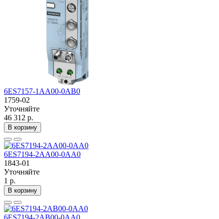
6ES7157-1AA00-0AB0
1759-02
Уточняйте
46 312 р.
В корзину
6ES7194-2AA00-0AA0
1843-01
Уточняйте
1 р.
В корзину
6ES7194-2AB00-0AA0