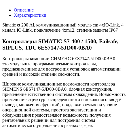
Описание
Характеристики
Simatic et 200 Аl, коммуникационный модуль cm 4xIO-Link, 4
канала IO-Link, подключение 4xm12, степень защиты IP67
Контроллеры SIMATIC S7-400 /-1500, Failsafe,
SIPLUS, TDC 6ES7147-5JD00-0BA0
Контроллеры компании СИМЕНС 6ES7147-5JD00-0BA0 —
это модульные программируемые контроллеры,
предназначенные для построения установок автоматизации
средней и высокой степени сложности.
Широкие коммуникационные возможности контроллера
SIEMENS 6ES7147-5JD00-0BA0, блочная конструкция,
применение естественной системы охлаждения, Возможность
применение структур распределенного и локального ввода/
вывода, множество функций, поддерживаемых на уровне
операционной системы, простота эксплуатации и
обслуживания предоставляют возможность получения
рентабельных решений для построения систем
автоматического управления в разных сферах