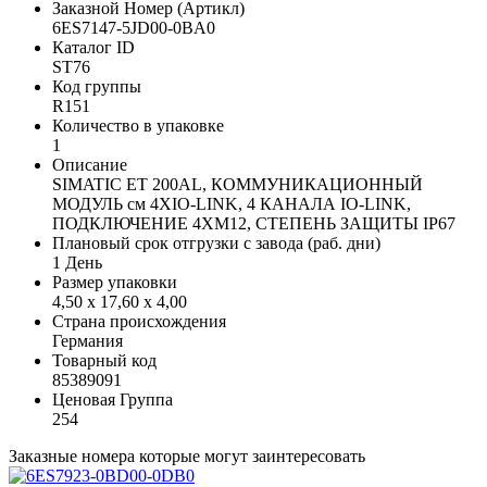
Заказной Номер (Артикл)
6ES7147-5JD00-0BA0
Каталог ID
ST76
Код группы
R151
Количество в упаковке
1
Описание
SIMATIC ET 200AL, КОММУНИКАЦИОННЫЙ
МОДУЛЬ см 4XIO-LINK, 4 КАНАЛА IO-LINK,
ПОДКЛЮЧЕНИЕ 4XM12, СТЕПЕНЬ ЗАЩИТЫ IP67
Плановый срок отгрузки с завода (раб. дни)
1 День
Размер упаковки
4,50 x 17,60 x 4,00
Страна происхождения
Германия
Товарный код
85389091
Ценовая Группа
254
Заказные номера которые могут заинтересовать