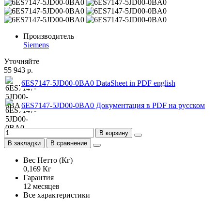
Производитель
Siemens
Уточняйте
55 943 р.
6ES7147-5JD00-0BA0 DataSheet in PDF english
6ES7147-5JD00-0BA0 Документация в PDF на русском
В корзину
В закладки
В сравнение
Вес Нетто (Кг)
0,169 Кг
Гарантия
12 месяцев
Все характеристики