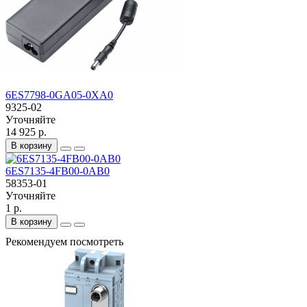
6ES7798-0GA05-0XA0
9325-02
Уточняйте
14 925 р.
В корзину
6ES7135-4FB00-0AB0
58353-01
Уточняйте
1 р.
В корзину
Рекомендуем посмотреть