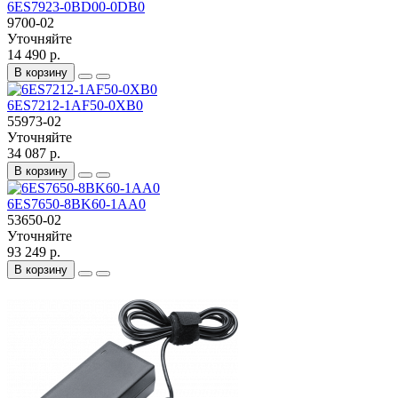
6ES7923-0BD00-0DB0
9700-02
Уточняйте
14 490 р.
В корзину
6ES7212-1AF50-0XB0
55973-02
Уточняйте
34 087 р.
В корзину
6ES7650-8BK60-1AA0
53650-02
Уточняйте
93 249 р.
В корзину