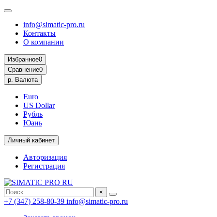
info@simatic-pro.ru
Контакты
О компании
Избранное
0
Сравнение
0
р.
Валюта
Euro
US Dollar
Рубль
Юань
Личный кабинет
Авторизация
Регистрация
×
+7 (347) 258-80-39
info@simatic-pro.ru