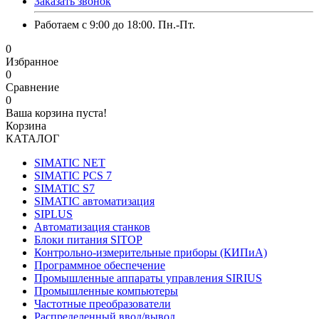
Заказать звонок
Работаем с 9:00 до 18:00. Пн.-Пт.
0
Избранное
0
Сравнение
0
Ваша корзина пуста!
Корзина
КАТАЛОГ
SIMATIC NET
SIMATIC PCS 7
SIMATIC S7
SIMATIC автоматизация
SIPLUS
Автоматизация станков
Блоки питания SITOP
Контрольно-измерительные приборы (КИПиА)
Программное обеспечение
Промышленные аппараты управления SIRIUS
Промышленные компьютеры
Частотные преобразователи
Распределенный ввод/вывод