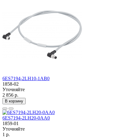
6ES7194-2LH10-1AB0
1858-02
Уточняйте
2 856 р.
В корзину
6ES7194-2LH20-0AA0
1859-01
Уточняйте
1 р.