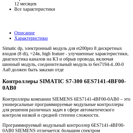
12 месяцев
Все характеристики
Описание
Характеристики
Simatic dp, электронный модуль для et200pro 8 дискретных
входов (8 di), =24в, high feature - улучшенные характеристики,
диагностика каналов на КЗ и обрыв провода, включая
шинный модуль, соединительный модуль io 6es7194-4..00-0
Аa0 должен быть заказан отде
Контроллеры SIMATIC S7-300 6ES7141-4BF00-
0AB0
Контроллеры компании SIEMENS 6ES7141-4BF00-0AB0 – это
универсальные программируемые модульные контроллеры
для решения различных задач в сфере автоматического
контроля низкой и средней степени сложности.
Программируемый модульный контроллер 6ES7141-4BF00-
0AB0 SIEMENS отличается: большим спектром