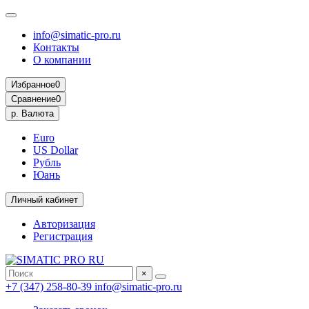
info@simatic-pro.ru
Контакты
О компании
Избранное
0
Сравнение
0
р.
Валюта
Euro
US Dollar
Рубль
Юань
Личный кабинет
Авторизация
Регистрация
×
+7 (347) 258-80-39
info@simatic-pro.ru