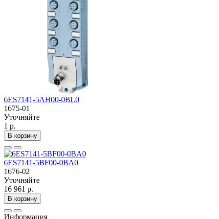
6ES7141-5AH00-0BL0
1675-01
Уточняйте
1 р.
В корзину
6ES7141-5BF00-0BA0
1676-02
Уточняйте
16 961 р.
В корзину
Информация