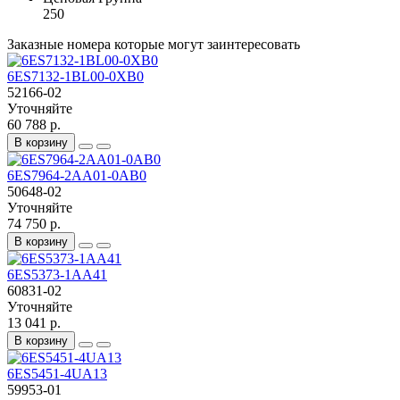
250
Заказные номера которые могут заинтересовать
6ES7132-1BL00-0XB0
52166-02
Уточняйте
60 788 р.
В корзину
6ES7964-2AA01-0AB0
50648-02
Уточняйте
74 750 р.
В корзину
6ES5373-1AA41
60831-02
Уточняйте
13 041 р.
В корзину
6ES5451-4UA13
59953-01