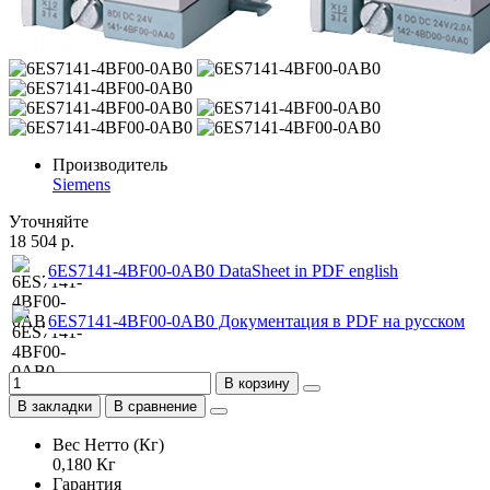
Производитель
Siemens
Уточняйте
18 504 р.
6ES7141-4BF00-0AB0 DataSheet in PDF english
6ES7141-4BF00-0AB0 Документация в PDF на русском
В корзину
В закладки
В сравнение
Вес Нетто (Кг)
0,180 Кг
Гарантия