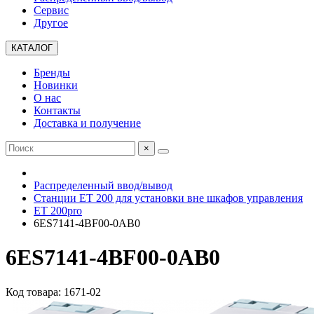
Сервис
Другое
КАТАЛОГ
Бренды
Новинки
О нас
Контакты
Доставка и получение
×
Распределенный ввод/вывод
Станции ET 200 для установки вне шкафов управления
ET 200pro
6ES7141-4BF00-0AB0
6ES7141-4BF00-0AB0
Код товара: 1671-02