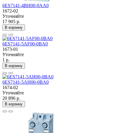
6ES7141-4BH00-0AA0
1672-02
Уточняйте
17 905 р.
В корзину
6ES7141-5AF00-0BA0
1673-01
Уточняйте
1 р.
В корзину
6ES7141-5AH00-0BA0
1674-02
Уточняйте
20 896 р.
В корзину