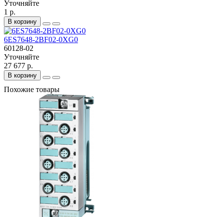
Уточняйте
1 р.
В корзину
6ES7648-2BF02-0XG0
60128-02
Уточняйте
27 677 р.
В корзину
Похожие товары