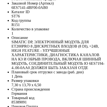
Заказной Номер (Артикл)
6ES7141-4BF00-0AB0
Каталог ID
ST76
Код группы
R151
Количество в упаковке
1
Описание
SIMATIC DP, ЭЛЕКТРОННЫЙ МОДУЛЬ ДЛЯ
ET200PRO 8 ДИСКРЕТНЫХ ВХОДОВ (8 DI), =24В,
HIGH FEATURE - УЛУЧШЕННЫЕ
ХАРАКТЕРИСТИКИ, ДИАГНОСТИКА КАНАЛОВ
НА КЗ И ОБРЫВ ПРОВОДА, ВКЛЮЧАЯ ШИННЫЙ
МОДУЛЬ, СОЕДИНИТЕЛЬНЫЙ МОДУЛЬ IO 6ES7194-
4..00-0AA0 ДОЛЖЕН БЫТЬ ЗАКАЗАН ОТДЕ
Плановый срок отгрузки с завода (раб. дни)
1 День
Размер упаковки
7,30 x 13,70 x 6,50
Страна происхождения
Германия
Товарный код
85389091
Ценовая Группа