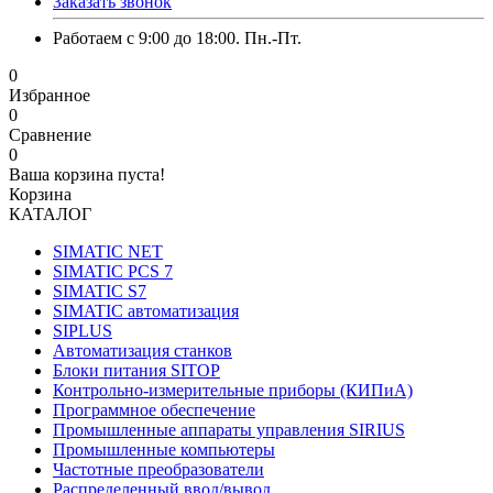
Заказать звонок
Работаем с 9:00 до 18:00. Пн.-Пт.
0
Избранное
0
Сравнение
0
Ваша корзина пуста!
Корзина
КАТАЛОГ
SIMATIC NET
SIMATIC PCS 7
SIMATIC S7
SIMATIC автоматизация
SIPLUS
Автоматизация станков
Блоки питания SITOP
Контрольно-измерительные приборы (КИПиА)
Программное обеспечение
Промышленные аппараты управления SIRIUS
Промышленные компьютеры
Частотные преобразователи
Распределенный ввод/вывод