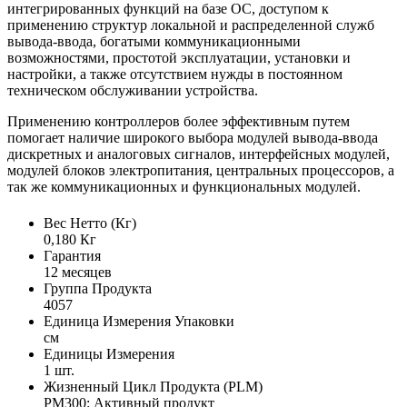
интегрированных функций на базе ОС, доступом к
применению структур локальной и распределенной служб
вывода-ввода, богатыми коммуникационными
возможностями, простотой эксплуатации, установки и
настройки, а также отсутствием нужды в постоянном
техническом обслуживании устройства.
Применению контроллеров более эффективным путем
помогает наличие широкого выбора модулей вывода-ввода
дискретных и аналоговых сигналов, интерфейсных модулей,
модулей блоков электропитания, центральных процессоров, а
так же коммуникационных и функциональных модулей.
Вес Нетто (Кг)
0,180 Кг
Гарантия
12 месяцев
Группа Продукта
4057
Единица Измерения Упаковки
см
Единицы Измерения
1 шт.
Жизненный Цикл Продукта (PLM)
PM300: Активный продукт