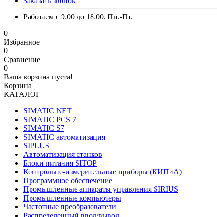
Заказать звонок
Работаем с 9:00 до 18:00. Пн.-Пт.
0
Избранное
0
Сравнение
0
Ваша корзина пуста!
Корзина
КАТАЛОГ
SIMATIC NET
SIMATIC PCS 7
SIMATIC S7
SIMATIC автоматизация
SIPLUS
Автоматизация станков
Блоки питания SITOP
Контрольно-измерительные приборы (КИПиА)
Программное обеспечение
Промышленные аппараты управления SIRIUS
Промышленные компьютеры
Частотные преобразователи
Распределенный ввод/вывод