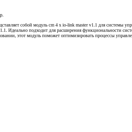
p.
ляет собой модуль cm 4 x io-link master v1.1 для системы упра
а v1.1. Идеально подходит для расширения функциональности с
овании, этот модуль поможет оптимизировать процессы управле