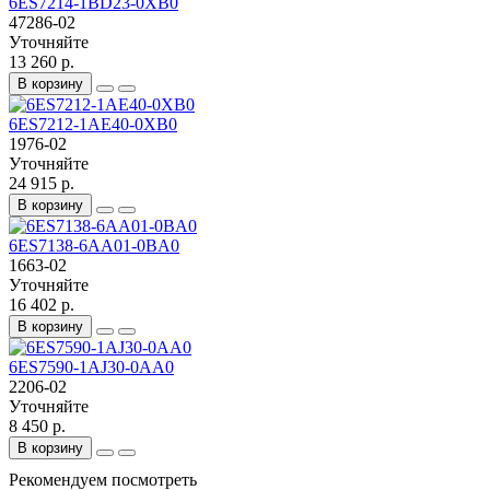
6ES7214-1BD23-0XB0
47286-02
Уточняйте
13 260 р.
В корзину
6ES7212-1AE40-0XB0
1976-02
Уточняйте
24 915 р.
В корзину
6ES7138-6AA01-0BA0
1663-02
Уточняйте
16 402 р.
В корзину
6ES7590-1AJ30-0AA0
2206-02
Уточняйте
8 450 р.
В корзину
Рекомендуем посмотреть