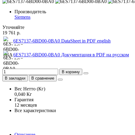
Производитель
Siemens
Уточняйте
19 761 р.
6ES7137-6BD00-0BA0 DataSheet in PDF english
6ES7137-6BD00-0BA0 Документация в PDF на русском
В корзину
В закладки
В сравнение
Вес Нетто (Кг)
0,040 Кг
Гарантия
12 месяцев
Все характеристики
Описание