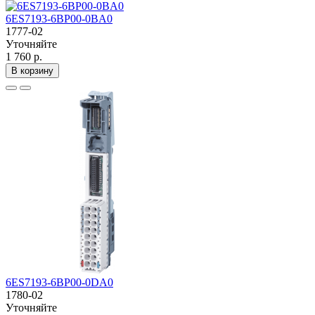
6ES7193-6BP00-0BA0
1777-02
Уточняйте
1 760 р.
В корзину
6ES7193-6BP00-0DA0
1780-02
Уточняйте