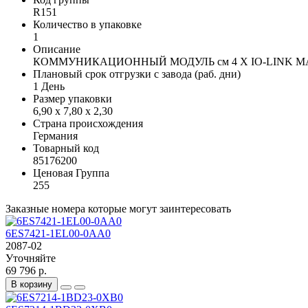
R151
Количество в упаковке
1
Описание
КОММУНИКАЦИОННЫЙ МОДУЛЬ см 4 X IO-LINK MAS
Плановый срок отгрузки с завода (раб. дни)
1 День
Размер упаковки
6,90 x 7,80 x 2,30
Страна происхождения
Германия
Товарный код
85176200
Ценовая Группа
255
Заказные номера которые могут заинтересовать
6ES7421-1EL00-0AA0
2087-02
Уточняйте
69 796 р.
В корзину