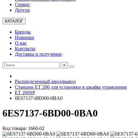
Сервис
Другое
КАТАЛОГ
Бренды
Новинки
О нас
Контакты
Доставка и получение
×
Распределенный ввод/вывод
Станции ET 200 для установки в шкафы управления
ET 200SP
6ES7137-6BD00-0BA0
6ES7137-6BD00-0BA0
Код товара: 1660-02