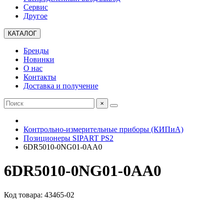
Сервис
Другое
КАТАЛОГ
Бренды
Новинки
О нас
Контакты
Доставка и получение
×
Контрольно-измерительные приборы (КИПиА)
Позиционеры SIPART PS2
6DR5010-0NG01-0AA0
6DR5010-0NG01-0AA0
Код товара: 43465-02