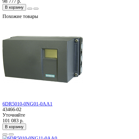
98 777 р.
В корзину
Похожие товары
6DR5010-0NG01-0AA1
43466-02
Уточняйте
101 083 р.
В корзину