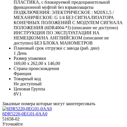
ПЛАСТИКА, с блокируемой предохранительной
фрикционной муфтой без взрывозащиты
ПОДКЛЮЧЕНИЯ: ЭЛЕКТРИЧЕСКОЕ : M20X1,5 /
МЕХАНИЧЕСКОЕ: G 1/4 БЕЗ СИГНАЛИЗАТОРА
КОНЕЧНЫХ ПОЛОЖЕНИЙ С МОДУЛЕМ СИГНАЛА
ПОЛОЖЕНИЯ (6DR4004-*J) (описание не доступно)
ИНСТРУКЦИЯ ПО ЭКСПЛУАТАЦИИ НА
НЕМЕЦКОМ/НА АНГЛИЙСКОМ (описание не
доступно) БЕЗ БЛОКА МАНОМЕТРОВ
Плановый срок отгрузки с завода (раб. дни)
1 День
Размер упаковки
169,00 x 262,00 x 146,00
Страна происхождения
Франция
Товарный код
Не доступный
Ценовая Группа
8V1
Заказные номера которые могут заинтересовать
6DR5220-0EG01-0AA0
51658-02
Уточняйте