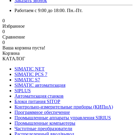
Заказать звонок
Работаем с 9:00 до 18:00. Пн.-Пт.
0
Избранное
0
Сравнение
0
Ваша корзина пуста!
Корзина
КАТАЛОГ
SIMATIC NET
SIMATIC PCS 7
SIMATIC S7
SIMATIC автоматизация
SIPLUS
Автоматизация станков
Блоки питания SITOP
Контрольно-измерительные приборы (КИПиА)
Программное обеспечение
Промышленные аппараты управления SIRIUS
Промышленные компьютеры
Частотные преобразователи
Распределенный ввод/вывод