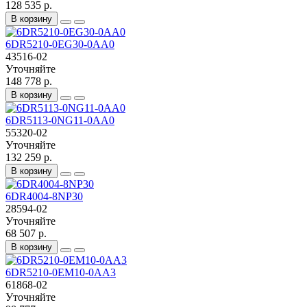
128 535 р.
В корзину
6DR5210-0EG30-0AA0
43516-02
Уточняйте
148 778 р.
В корзину
6DR5113-0NG11-0AA0
55320-02
Уточняйте
132 259 р.
В корзину
6DR4004-8NP30
28594-02
Уточняйте
68 507 р.
В корзину
6DR5210-0EM10-0AA3
61868-02
Уточняйте