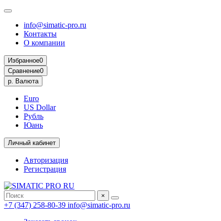
info@simatic-pro.ru
Контакты
О компании
Избранное
0
Сравнение
0
р.
Валюта
Euro
US Dollar
Рубль
Юань
Личный кабинет
Авторизация
Регистрация
×
+7 (347) 258-80-39
info@simatic-pro.ru