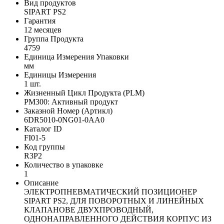
Вид продуктов
SIPART PS2
Гарантия
12 месяцев
Группа Продукта
4759
Единица Измерения Упаковки
мм
Единицы Измерения
1 шт.
Жизненный Цикл Продукта (PLM)
PM300: Активный продукт
Заказной Номер (Артикл)
6DR5010-0NG01-0AA0
Каталог ID
FI01-5
Код группы
R3P2
Количество в упаковке
1
Описание
ЭЛЕКТРОПНЕВМАТИЧЕСКИЙ ПОЗИЦИОНЕР
SIPART PS2, ДЛЯ ПОВОРОТНЫХ И ЛИНЕЙНЫХ
КЛАПАНОВE ДВУХПРОВОДНЫЙ,
ОДНОНАПРАВЛЕННОГО ДЕЙСТВИЯ КОРПУС ИЗ