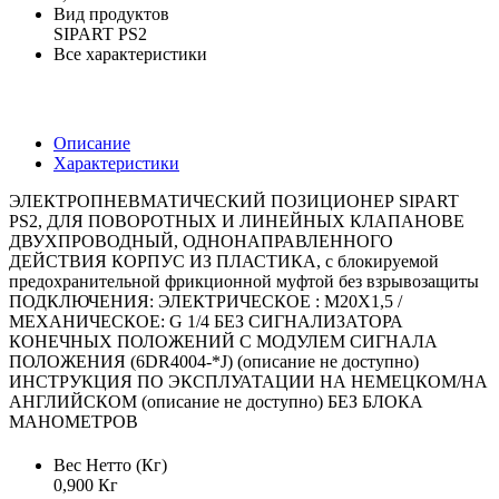
Вид продуктов
SIPART PS2
Все характеристики
Описание
Характеристики
ЭЛЕКТРОПНЕВМАТИЧЕСКИЙ ПОЗИЦИОНЕР SIPART
PS2, ДЛЯ ПОВОРОТНЫХ И ЛИНЕЙНЫХ КЛАПАНОВE
ДВУХПРОВОДНЫЙ, ОДНОНАПРАВЛЕННОГО
ДЕЙСТВИЯ КОРПУС ИЗ ПЛАСТИКА, с блокируемой
предохранительной фрикционной муфтой без взрывозащиты
ПОДКЛЮЧЕНИЯ: ЭЛЕКТРИЧЕСКОЕ : M20X1,5 /
МЕХАНИЧЕСКОЕ: G 1/4 БЕЗ СИГНАЛИЗАТОРА
КОНЕЧНЫХ ПОЛОЖЕНИЙ С МОДУЛЕМ СИГНАЛА
ПОЛОЖЕНИЯ (6DR4004-*J) (описание не доступно)
ИНСТРУКЦИЯ ПО ЭКСПЛУАТАЦИИ НА НЕМЕЦКОМ/НА
АНГЛИЙСКОМ (описание не доступно) БЕЗ БЛОКА
МАНОМЕТРОВ
Вес Нетто (Кг)
0,900 Кг