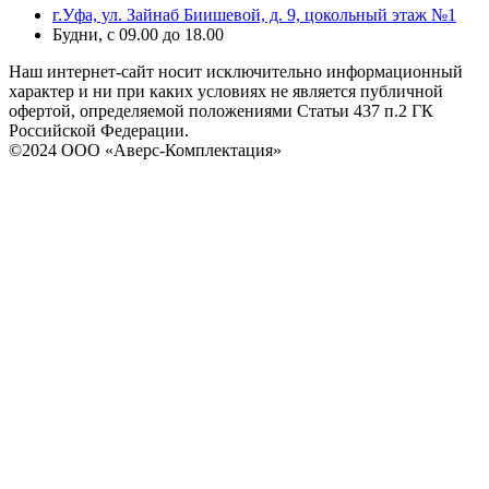
г.Уфа, ул. Зайнаб Биишевой, д. 9, цокольный этаж №1
Будни, с 09.00 до 18.00
Наш интернет-сайт носит исключительно информационный
характер и ни при каких условиях не является публичной
офертой, определяемой положениями Статьи 437 п.2 ГК
Российской Федерации.
©2024 ООО «Аверс-Комплектация»