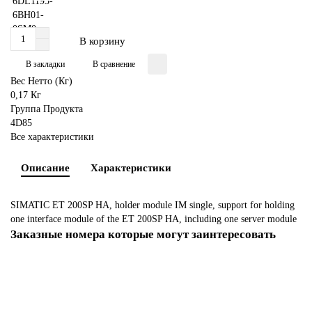
В корзину
В закладки
В сравнение
Вес Нетто (Кг)
0,17 Кг
Группа Продукта
4D85
Все характеристики
Описание
Характеристики
SIMATIC ET 200SP HA, holder module IM single, support for holding
one interface module of the ET 200SP HA, including one server module
Заказные номера которые могут заинтересовать
6DL1131-6BH60-0PH1
62781-02