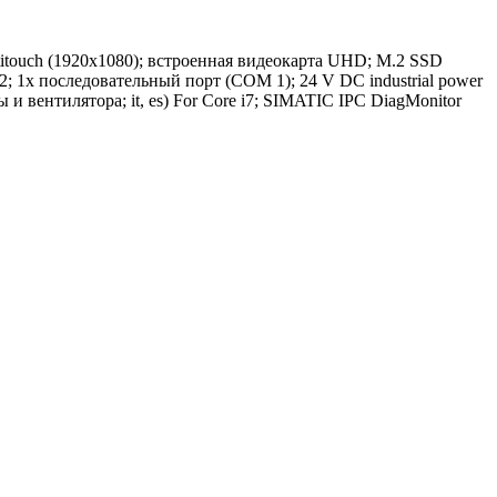
itouch (1920x1080); встроенная видеокарта UHD; M.2 SSD
 2; 1x последовательный порт (COM 1); 24 V DC industrial power
 и вентилятора; it, es) For Core i7; SIMATIC IPC DiagMonitor