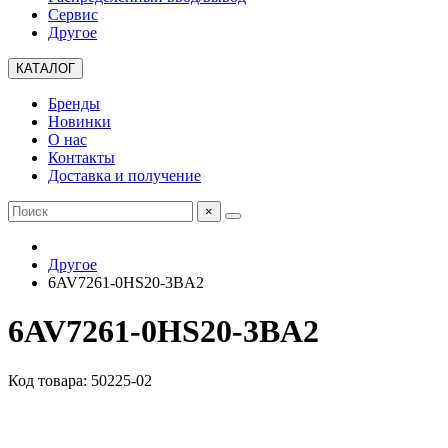
Сервис
Другое
КАТАЛОГ
Бренды
Новинки
О нас
Контакты
Доставка и получение
×
Другое
6AV7261-0HS20-3BA2
6AV7261-0HS20-3BA2
Код товара: 50225-02