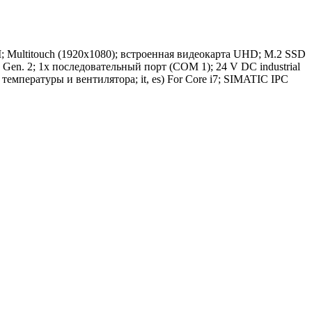
; Multitouch (1920x1080); встроенная видеокарта UHD; M.2 SSD
 Gen. 2; 1x последовательный порт (COM 1); 24 V DC industrial
температуры и вентилятора; it, es) For Core i7; SIMATIC IPC