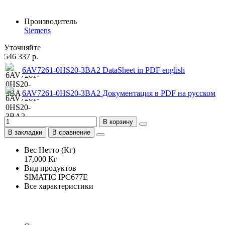
Производитель
Siemens
Уточняйте
546 337 р.
6AV7261-0HS20-3BA2 DataSheet in PDF english
6AV7261-0HS20-3BA2 Документация в PDF на русском
В корзину
В закладки
В сравнение
Вес Нетто (Кг)
17,000 Кг
Вид продуктов
SIMATIC IPC677E
Все характеристики