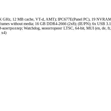
ПК GHz, 12 MB cache, VT-d, AMT); IPC677E(Panel PC), 19 NVRAM
rames without media; 16 GB DDR4-2666 (2x8); (IE/PN); 6x USB 3.1
контроллер; Watchdog, мониторинг LTSC, 64-bit, MUI (en, de, fr, 
 x4)