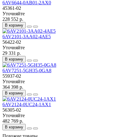
6AV6644-0AB01-2AX0
45361-02
Уточняйте
228 552 р.
В корзину
6AV2101-3AA02-4AE5
56422-02
Уточняйте
29 331 р.
В корзину
6AV7251-5GH35-0GA8
55937-02
Уточняйте
364 398 р.
В корзину
6AV2124-0UC24-1AX1
56305-02
Уточняйте
482 769 р.
В корзину
Похожие товары