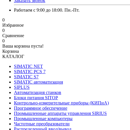
Заказать звонок
Работаем с 9:00 до 18:00. Пн.-Пт.
0
Избранное
0
Сравнение
0
Ваша корзина пуста!
Корзина
КАТАЛОГ
SIMATIC NET
SIMATIC PCS 7
SIMATIC S7
SIMATIC автоматизация
SIPLUS
Автоматизация станков
Блоки питания SITOP
Контрольно-измерительные приборы (КИПиА)
Программное обеспечение
Промышленные аппараты управления SIRIUS
Промышленные компьютеры
Частотные преобразователи
Распределенный ввод/вывод