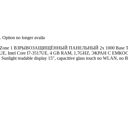
. Option no longer availa
EX OG, Zone 1 ВЗРЫВОЗАЩИЩЁННЫЙ ПАНЕЛЬНЫЙ 2x 1000 Base
17UE, Intel Core I7-3517UE, 4 GB RAM, 1,7GHZ, ЭКРАН С 
ght readable display 15", capacitive glass touch no WLAN, no B