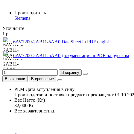
Производитель
Siemens
Уточняйте
1 р.
6AV7200-2AB11-5AA0 DataSheet in PDF english
6AV7200-2AB11-5AA0 Документация в PDF на русском
В корзину
В закладки
В сравнение
PLM-Дата вступления в силу
Производство и поставка продукта прекращено: 01.10.20
Вес Нетто (Кг)
32,000 Кг
Все характеристики