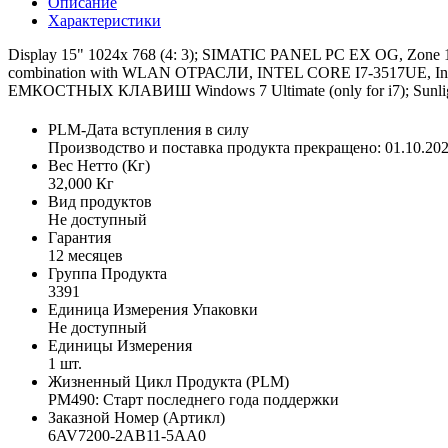
Описание
Характеристики
Display 15" 1024x 768 (4: 3); SIMATIC PANEL PC EX OG
combination with WLAN ОТРАСЛИ, INTEL CORE I7-3517UE,
ЕМКОСТНЫХ КЛАВИШ Windows 7 Ultimate (only for i7); Sunlight r
PLM-Дата вступления в силу
Производство и поставка продукта прекращено: 01.10.20
Вес Нетто (Кг)
32,000 Кг
Вид продуктов
Не доступный
Гарантия
12 месяцев
Группа Продукта
3391
Единица Измерения Упаковки
Не доступный
Единицы Измерения
1 шт.
Жизненный Цикл Продукта (PLM)
PM490: Старт последнего года поддержки
Заказной Номер (Артикл)
6AV7200-2AB11-5AA0