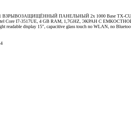
, Zone 1 ВЗРЫВОЗАЩИЩЁННЫЙ ПАНЕЛЬНЫЙ 2x 1000 Base TX-C
 Intel Core I7-3517UE, 4 GB RAM, 1,7GHZ, ЭКРАН С ЕМКОС
eadable display 15", capacitive glass touch no WLAN, no Bluetoo
24