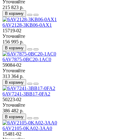
Уточняйте
215 823 р.
В корзину
6AV2128-3KB06-0AX1
15719-02
Уточняйте
156 995 р.
В корзину
6AV7875-0BC20-1AC0
59084-02
Уточняйте
313 364 р.
В корзину
6AV7241-3BB17-0FA2
50223-02
Уточняйте
386 482 р.
В корзину
6AV2105-0KA02-3AA0
15481-02