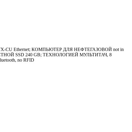
 TX-CU Ethernet; КОМПЬЮТЕР ДЛЯ НЕФТЕГАЗОВОЙ not in
ЕМКОСТНОЙ SSD 240 GB; ТЕХНОЛОГИЕЙ МУЛЬТИТАЧ, 8
luetooth, no RFID