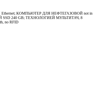
U Ethernet; КОМПЬЮТЕР ДЛЯ НЕФТЕГАЗОВОЙ not in
ТНОЙ SSD 240 GB; ТЕХНОЛОГИЕЙ МУЛЬТИТАЧ, 8
th, no RFID