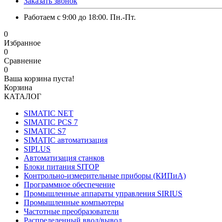
Заказать звонок
Работаем с 9:00 до 18:00. Пн.-Пт.
0
Избранное
0
Сравнение
0
Ваша корзина пуста!
Корзина
КАТАЛОГ
SIMATIC NET
SIMATIC PCS 7
SIMATIC S7
SIMATIC автоматизация
SIPLUS
Автоматизация станков
Блоки питания SITOP
Контрольно-измерительные приборы (КИПиА)
Программное обеспечение
Промышленные аппараты управления SIRIUS
Промышленные компьютеры
Частотные преобразователи
Распределенный ввод/вывод