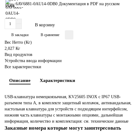
6AV6881-0AU14-0DB0 Документация в PDF на русском
В корзину
В закладки
В сравнение
Вес Нетто (Кг)
2,027 Кг
Вид продуктов
Устройства ввода информации
Все характеристики
Описание
Характеристики
USB-клавиатура немецкоязычная, KV25605 INOX с IP67 USB-
разъемом типа A, в комплекте защитный колпачок, антивандальная,
настольная клавиатура для устройств с подходящим интерфейсом,
нижняя часть клавиатуры с монтажными опциями, дальнейшая
информация, количество и комплектация: см. технические данные
Заказные номера которые могут заинтересовать