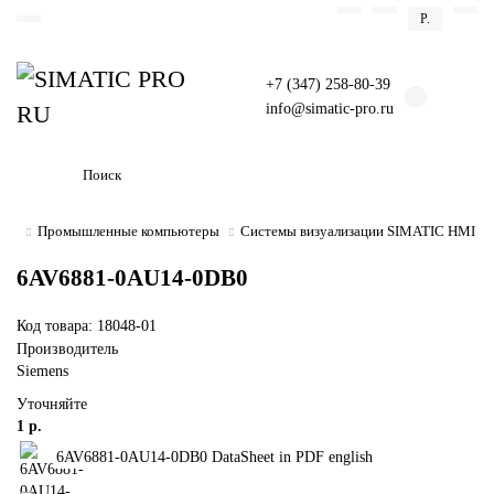
Р.
+7 (347) 258-80-39
info@simatic-pro.ru
Промышленные компьютеры
Системы визуализации SIMATIC HMI
6AV6881-0AU14-0DB0
Код товара: 18048-01
Производитель
Siemens
Уточняйте
1 р.
6AV6881-0AU14-0DB0 DataSheet in PDF english