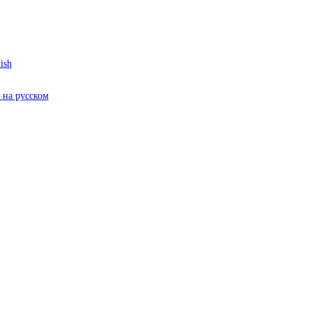
ish
на русском