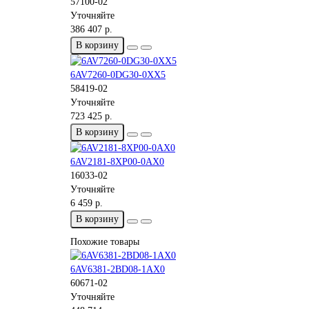
57100-02
Уточняйте
386 407 р.
В корзину
6AV7260-0DG30-0XX5
58419-02
Уточняйте
723 425 р.
В корзину
6AV2181-8XP00-0AX0
16033-02
Уточняйте
6 459 р.
В корзину
Похожие товары
6AV6381-2BD08-1AX0
60671-02
Уточняйте