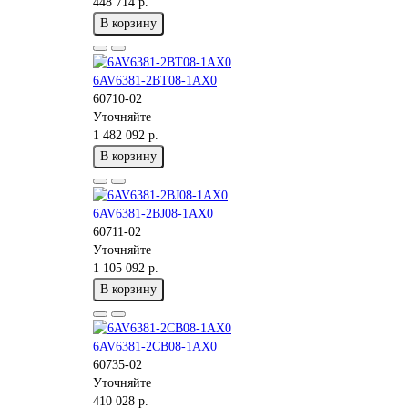
448 714 р.
В корзину
6AV6381-2BT08-1AX0
60710-02
Уточняйте
1 482 092 р.
В корзину
6AV6381-2BJ08-1AX0
60711-02
Уточняйте
1 105 092 р.
В корзину
6AV6381-2CB08-1AX0
60735-02
Уточняйте
410 028 р.