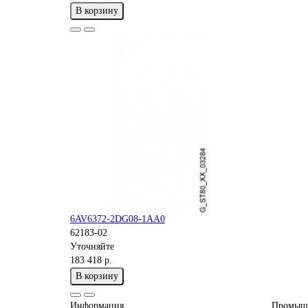
В корзину
6AV6372-2DG08-1AA0
62183-02
Уточняйте
183 418 р.
В корзину
Информация
Промыш