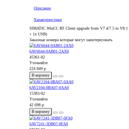
Описание
Характеристики
SIMATIC WinCC RT Client upgrade from V7.4/7.5 to V8.1 for
+ 1x USB)
Заказные номера которые могут заинтересовать
6AV6644-0AB01-2AX0
45361-02
Уточняйте
224 849 р.
В корзину
6AV2104-0BA07-0AA0
15383-02
Уточняйте
42 698 р.
В корзину
6AV7241-3DB07-0FA0