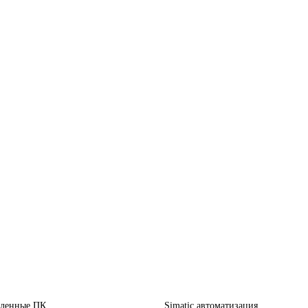
ленные ПК
Simatic автоматизация