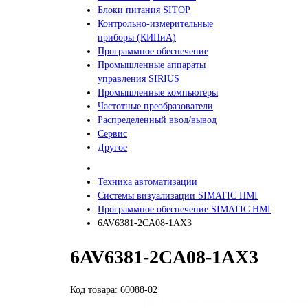
Блоки питания SITOP
Контрольно-измерительные
приборы (КИПиА)
Программное обеспечение
Промышленные аппараты
управления SIRIUS
Промышленные компьютеры
Частотные преобразователи
Распределенный ввод/вывод
Сервис
Другое
Техника автоматизации
Системы визуализации SIMATIC HMI
Программное обеспечение SIMATIC HMI
6AV6381-2CA08-1AX3
6AV6381-2CA08-1AX3
Код товара: 60088-02