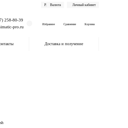
Р.
Валюта
Личный кабинет
7) 258-80-39
Избранное
Сравнение
Корзина
imatic-pro.ru
онтакты
Доставка и получение
sh