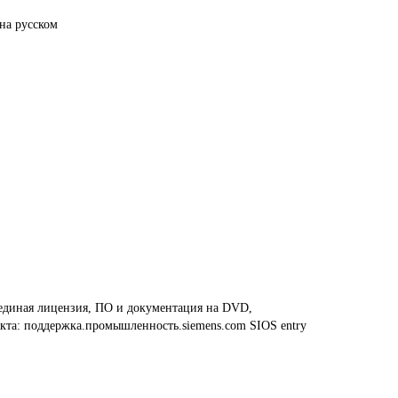
на русском
 единая лицензия, ПО и документация на DVD,
дукта: поддержка.промышленность.siemens.com SIOS entry