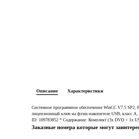
Описание
Характеристики
Системное программное обеспечение WinCC V7.5 SP2, R
лицензионный ключ на флэш-накопителе USB, класс A, 5 
ID: 109783852 * Содержание: Комплект (3x DVD + 1x U
Заказные номера которые могут заинтере