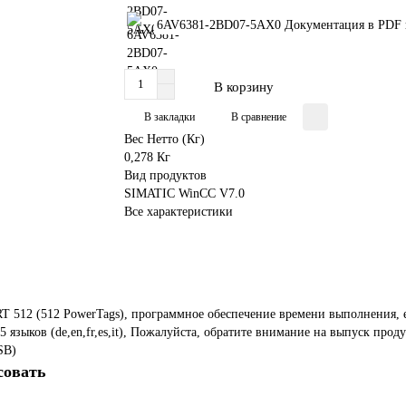
6AV6381-2BD07-5AX0 Документация в PDF 
В корзину
В закладки
В сравнение
Вес Нетто (Кг)
0,278 Кг
Вид продуктов
SIMATIC WinCC V7.0
Все характеристики
T 512 (512 PowerTags), программное обеспечение времени выполнения,
языков (de,en,fr,es,it), Пожалуйста, обратите внимание на выпуск про
SB)
совать