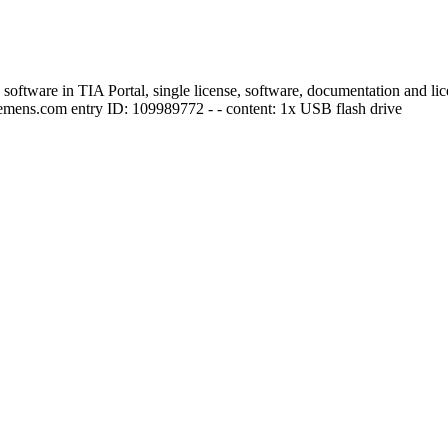
re in TIA Portal, single license, software, documentation and license
.siemens.com entry ID: 109989772 - - content: 1x USB flash drive