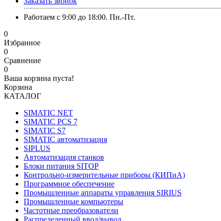
Заказать звонок
Работаем с 9:00 до 18:00. Пн.-Пт.
0
Избранное
0
Сравнение
0
Ваша корзина пуста!
Корзина
КАТАЛОГ
SIMATIC NET
SIMATIC PCS 7
SIMATIC S7
SIMATIC автоматизация
SIPLUS
Автоматизация станков
Блоки питания SITOP
Контрольно-измерительные приборы (КИПиА)
Программное обеспечение
Промышленные аппараты управления SIRIUS
Промышленные компьютеры
Частотные преобразователи
Распределенный ввод/вывод