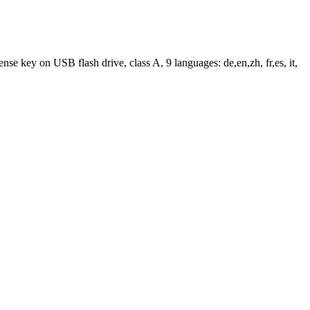
 key on USB flash drive, class A, 9 languages: de,en,zh, fr,es, it,