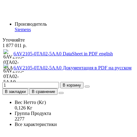
Производитель
Siemens
Уточняйте
1 877 011 р.
6AV2105-0TA02-5AA0 DataSheet in PDF english
6AV2105-0TA02-5AA0 Документация в PDF на русском
В корзину
В закладки
В сравнение
Вес Нетто (Кг)
0,126 Кг
Группа Продукта
2277
Все характеристики