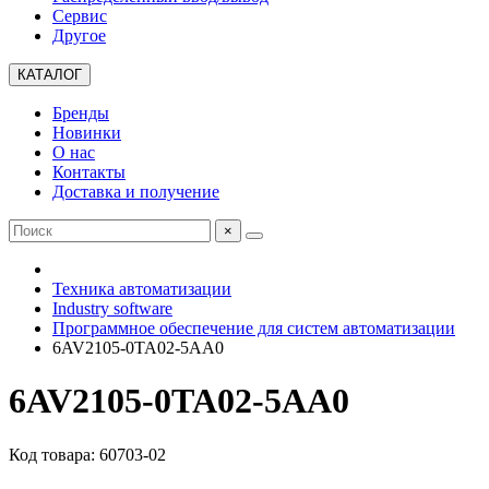
Сервис
Другое
КАТАЛОГ
Бренды
Новинки
О нас
Контакты
Доставка и получение
×
Техника автоматизации
Industry software
Программное обеспечение для систем автоматизации
6AV2105-0TA02-5AA0
6AV2105-0TA02-5AA0
Код товара: 60703-02