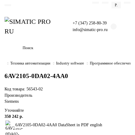
Р.
+7 (347) 258-80-39
info@simatic-pro.ru
Техника автоматизации
Industry software
Программное обеспечение
6AV2105-0DA02-4AA0
Код товара: 56543-02
Производитель
Siemens
Уточняйте
350 242 р.
6AV2105-0DA02-4AA0 DataSheet in PDF english