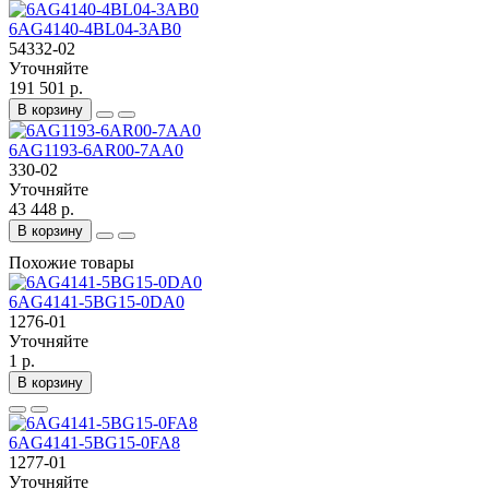
6AG4140-4BL04-3AB0
54332-02
Уточняйте
191 501 р.
В корзину
6AG1193-6AR00-7AA0
330-02
Уточняйте
43 448 р.
В корзину
Похожие товары
6AG4141-5BG15-0DA0
1276-01
Уточняйте
1 р.
В корзину
6AG4141-5BG15-0FA8
1277-01
Уточняйте