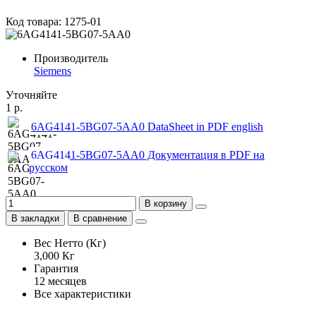
Код товара: 1275-01
Производитель
Siemens
Уточняйте
1 р.
6AG4141-5BG07-5AA0 DataSheet in PDF english
6AG4141-5BG07-5AA0 Документация в PDF на
русском
В корзину
В закладки
В сравнение
Вес Нетто (Кг)
3,000 Кг
Гарантия
12 месяцев
Все характеристики