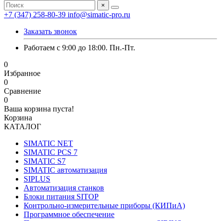
×
+7 (347) 258-80-39
info@simatic-pro.ru
Заказать звонок
Работаем с 9:00 до 18:00. Пн.-Пт.
0
Избранное
0
Сравнение
0
Ваша корзина пуста!
Корзина
КАТАЛОГ
SIMATIC NET
SIMATIC PCS 7
SIMATIC S7
SIMATIC автоматизация
SIPLUS
Автоматизация станков
Блоки питания SITOP
Контрольно-измерительные приборы (КИПиА)
Программное обеспечение