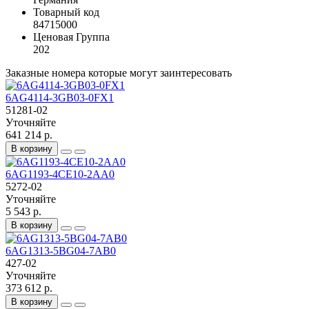
Товарный код
84715000
Ценовая Группа
202
Заказные номера которые могут заинтересовать
6AG4114-3GB03-0FX1
51281-02
Уточняйте
641 214 р.
В корзину
6AG1193-4CE10-2AA0
5272-02
Уточняйте
5 543 р.
В корзину
6AG1313-5BG04-7AB0
427-02
Уточняйте
373 612 р.
В корзину