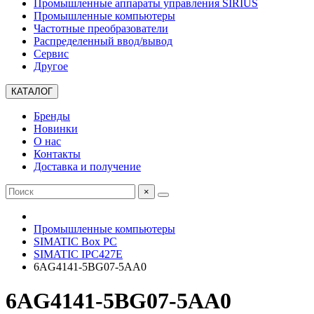
Промышленные аппараты управления SIRIUS
Промышленные компьютеры
Частотные преобразователи
Распределенный ввод/вывод
Сервис
Другое
КАТАЛОГ
Бренды
Новинки
О нас
Контакты
Доставка и получение
×
Промышленные компьютеры
SIMATIC Box PC
SIMATIC IPC427E
6AG4141-5BG07-5AA0
6AG4141-5BG07-5AA0