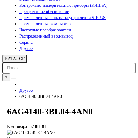
Контрольно-измерительные приборы (КИПиА)
Программное обеспечение
Промышленные аппараты управления SIRIUS
Промышленные компьютеры
Частотные преобразователи
Распределенный ввод/вывод
Сервис
Другое
КАТАЛОГ
×
Другое
6AG4140-3BL04-4AN0
6AG4140-3BL04-4AN0
Код товара: 57381-01