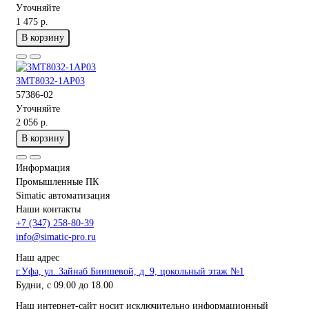
Уточняйте
1 475 р.
В корзину
3MT8032-1AP03
57386-02
Уточняйте
2 056 р.
В корзину
Информация
Промышленные ПК
Simatic автоматизация
Наши контакты
+7 (347) 258-80-39
info@simatic-pro.ru
Наш адрес
г.Уфа, ул. Зайнаб Биишевой, д. 9, цокольный этаж №1
Будни, с 09.00 до 18.00
Наш интернет-сайт носит исключительно информационный