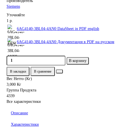
Производитель
Siemens
Уточняйте
1 р.
6AG4140-3BL04-4AN0 DataSheet in PDF english
6AG4140-3BL04-4AN0 Документация в PDF на русском
В корзину
В закладки
В сравнение
Вес Нетто (Кг)
3,000 Кг
Группа Продукта
4339
Все характеристики
Описание
Характеристики