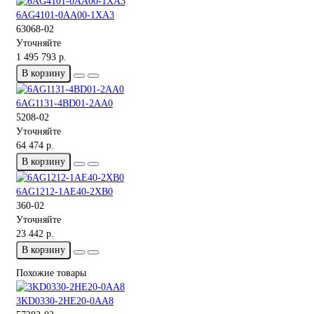
6AG4101-0AA00-1XA3
63068-02
Уточняйте
1 495 793 р.
В корзину
6AG1131-4BD01-2AA0
5208-02
Уточняйте
64 474 р.
В корзину
6AG1212-1AE40-2XB0
360-02
Уточняйте
23 442 р.
В корзину
Похожие товары
3KD0330-2HE20-0AA8