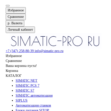
Избранное
Сравнение
р.
Валюта
Личный кабинет
+7 (347) 258-80-39
info@simatic-pro.ru
Избранное
Сравнение
Ваша корзина пуста!
Корзина
КАТАЛОГ
SIMATIC NET
SIMATIC PCS 7
SIMATIC S7
SIMATIC автоматизация
SIPLUS
Автоматизация станков
Блоки питания SITOP