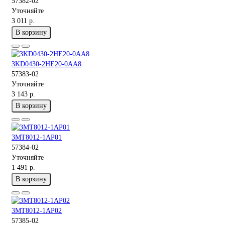
57382-02
Уточняйте
3 011 р.
В корзину
3KD0430-2HE20-0AA8
57383-02
Уточняйте
3 143 р.
В корзину
3MT8012-1AP01
57384-02
Уточняйте
1 491 р.
В корзину
3MT8012-1AP02
57385-02