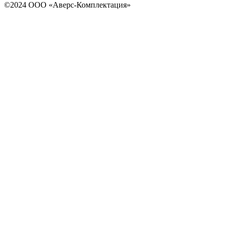
©2024 ООО «Аверс-Комплектация»