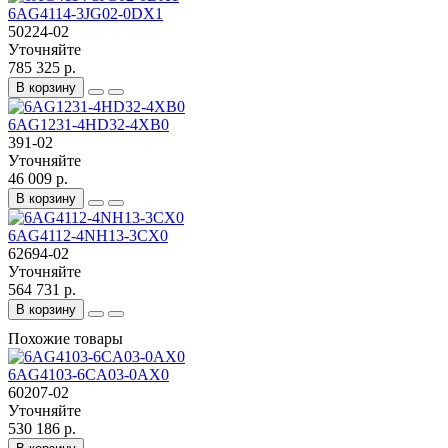
6AG4114-3JG02-0DX1
50224-02
Уточняйте
785 325 р.
В корзину
6AG1231-4HD32-4XB0
391-02
Уточняйте
46 009 р.
В корзину
6AG4112-4NH13-3CX0
62694-02
Уточняйте
564 731 р.
В корзину
Похожие товары
6AG4103-6CA03-0AX0
60207-02
Уточняйте
530 186 р.