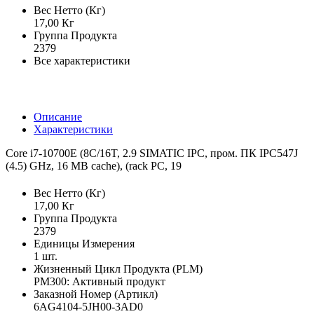
Вес Нетто (Кг)
17,00 Кг
Группа Продукта
2379
Все характеристики
Описание
Характеристики
Core i7-10700E (8C/16T, 2.9 SIMATIC IPC, пром. ПК IPC547J
(4.5) GHz, 16 MB cache), (rack PC, 19
Вес Нетто (Кг)
17,00 Кг
Группа Продукта
2379
Единицы Измерения
1 шт.
Жизненный Цикл Продукта (PLM)
PM300: Активный продукт
Заказной Номер (Артикл)
6AG4104-5JH00-3AD0