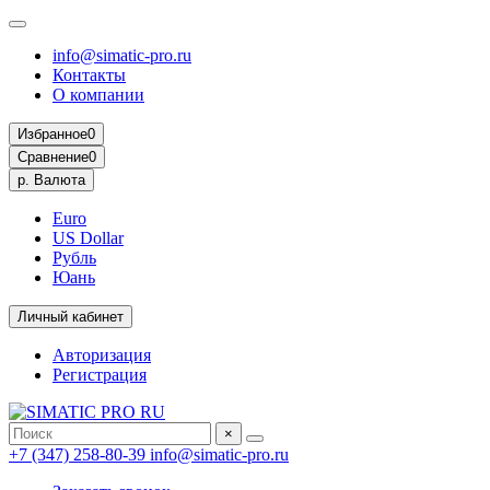
info@simatic-pro.ru
Контакты
О компании
Избранное
0
Сравнение
0
р.
Валюта
Euro
US Dollar
Рубль
Юань
Личный кабинет
Авторизация
Регистрация
×
+7 (347) 258-80-39
info@simatic-pro.ru