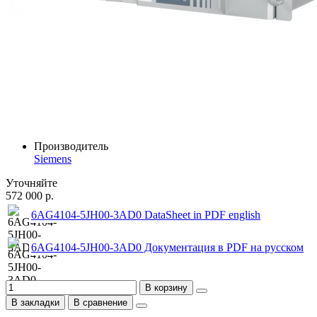
Производитель
Siemens
Уточняйте
572 000 р.
6AG4104-5JH00-3AD0 DataSheet in PDF english
6AG4104-5JH00-3AD0 Документация в PDF на русском
В корзину
В закладки
В сравнение