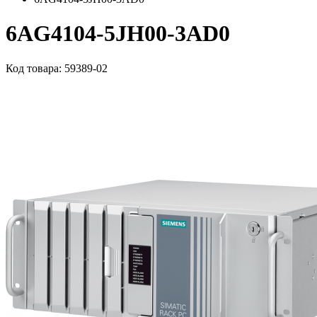
6AG4104-5JH00-3AD0
Код товара: 59389-02