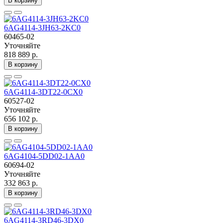
В корзину
6AG4114-3JH63-2KC0
60465-02
Уточняйте
818 889 р.
В корзину
6AG4114-3DT22-0CX0
60527-02
Уточняйте
656 102 р.
В корзину
6AG4104-5DD02-1AA0
60694-02
Уточняйте
332 863 р.
В корзину
6AG4114-3RD46-3DX0