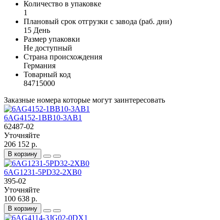
Количество в упаковке
1
Плановый срок отгрузки с завода (раб. дни)
15 День
Размер упаковки
Не доступный
Страна происхождения
Германия
Товарный код
84715000
Заказные номера которые могут заинтересовать
6AG4152-1BB10-3AB1
62487-02
Уточняйте
206 152 р.
В корзину
6AG1231-5PD32-2XB0
395-02
Уточняйте
100 638 р.
В корзину