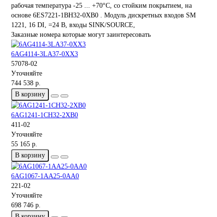
рабочая температура -25 ... +70°C, со стойким покрытием, на
основе 6ES7221-1BH32-0XB0 . Модуль дискретных входов SM
1221, 16 DI, =24 В, входы SINK/SOURCE,
Заказные номера которые могут заинтересовать
6AG4114-3LA37-0XX3
57078-02
Уточняйте
744 538 р.
В корзину
6AG1241-1CH32-2XB0
411-02
Уточняйте
55 165 р.
В корзину
6AG1067-1AA25-0AA0
221-02
Уточняйте
698 746 р.
В корзину