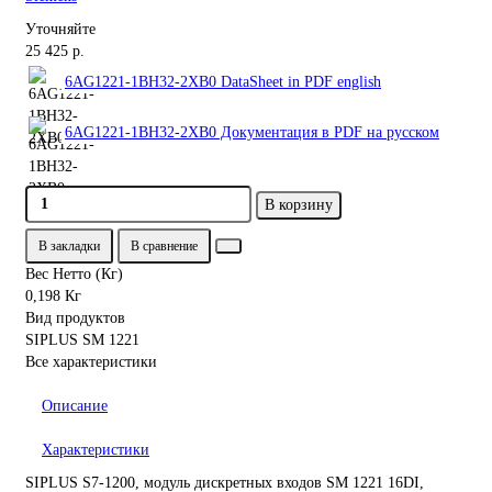
Уточняйте
25 425 р.
6AG1221-1BH32-2XB0 DataSheet in PDF english
6AG1221-1BH32-2XB0 Документация в PDF на русском
В корзину
В закладки
В сравнение
Вес Нетто (Кг)
0,198 Кг
Вид продуктов
SIPLUS SM 1221
Все характеристики
Описание
Характеристики
SIPLUS S7-1200, модуль дискретных входов SM 1221 16DI,