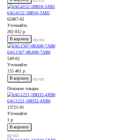
6AG4152-1BB10-3AB1
62487-02
Уточняйте
202 812 р.
В корзину
6AG1507-0RA00-7AB0
549-02
Уточняйте
155 461 р.
В корзину
Похожие товары
6AG1221-1BH32-4XB0
13721-01
Уточняйте
1 р.
В корзину