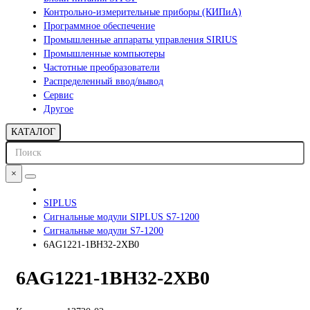
Контрольно-измерительные приборы (КИПиА)
Программное обеспечение
Промышленные аппараты управления SIRIUS
Промышленные компьютеры
Частотные преобразователи
Распределенный ввод/вывод
Сервис
Другое
КАТАЛОГ
×
SIPLUS
Сигнальные модули SIPLUS S7-1200
Сигнальные модули S7-1200
6AG1221-1BH32-2XB0
6AG1221-1BH32-2XB0