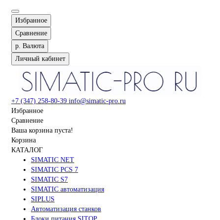
Избранное
Сравнение
р.
Валюта
Личный кабинет
+7 (347) 258-80-39
info@simatic-pro.ru
Избранное
Сравнение
Ваша корзина пуста!
Корзина
КАТАЛОГ
SIMATIC NET
SIMATIC PCS 7
SIMATIC S7
SIMATIC автоматизация
SIPLUS
Автоматизация станков
Блоки питания SITOP