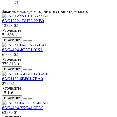
471
Заказные номера которые могут заинтересовать
6AG1222-1BH32-2XB0
13728-02
Уточняйте
51 686 р.
В корзину
6AG4104-4CA21-0JX1
61066-02
Уточняйте
379 813 р.
В корзину
6AG1132-6BF01-7BA0
272-02
Уточняйте
15 116 р.
В корзину
6AG4104-3KG41-0FA0
63279-01