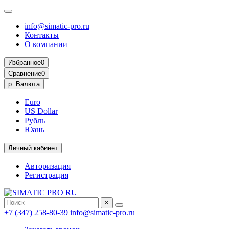
info@simatic-pro.ru
Контакты
О компании
Избранное
0
Сравнение
0
р.
Валюта
Euro
US Dollar
Рубль
Юань
Личный кабинет
Авторизация
Регистрация
×
+7 (347) 258-80-39
info@simatic-pro.ru