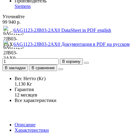
Производитель
Siemens
Уточняйте
99 940 р.
6AG1123-2JB03-2AX0 DataSheet in PDF english
6AG1123-2JB03-2AX0 Документация в PDF на русском
В корзину
В закладки
В сравнение
Вес Нетто (Кг)
1,130 Кг
Гарантия
12 месяцев
Все характеристики
Описание
Характеристики