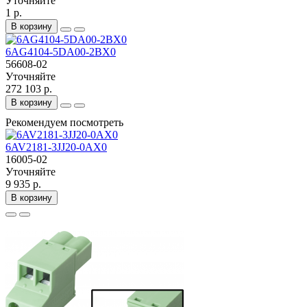
Уточняйте
1 р.
В корзину
6AG4104-5DA00-2BX0
56608-02
Уточняйте
272 103 р.
В корзину
Рекомендуем посмотреть
6AV2181-3JJ20-0AX0
16005-02
Уточняйте
9 935 р.
В корзину