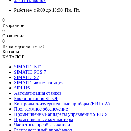
Заказать звонок
Работаем с 9:00 до 18:00. Пн.-Пт.
0
Избранное
0
Сравнение
0
Ваша корзина пуста!
Корзина
КАТАЛОГ
SIMATIC NET
SIMATIC PCS 7
SIMATIC S7
SIMATIC автоматизация
SIPLUS
Автоматизация станков
Блоки питания SITOP
Контрольно-измерительные приборы (КИПиА)
Программное обеспечение
Промышленные аппараты управления SIRIUS
Промышленные компьютеры
Частотные преобразователи
Распределенный ввод/вывод