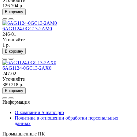
Уточняйте
126 704 р.
В корзину
6AG1124-0GC13-2AM0
246-01
Уточняйте
1 р.
В корзину
6AG1124-0GC13-2AX0
247-02
Уточняйте
389 218 р.
В корзину
Информация
О компании Simatic-pro
Политика в отношении обработки персональных
данных
Промышленные ПК