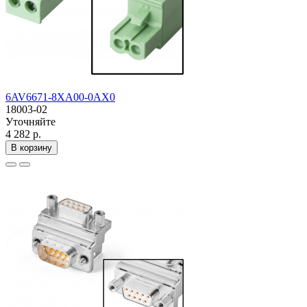
6AV6671-8XA00-0AX0
18003-02
Уточняйте
4 282 р.
В корзину