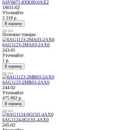
6AV6671-8XK00-0AX2
18011-02
Уточняйте
2 218 р.
В корзину
Похожие товары
6AG1123-2MA03-2AX0
243-01
Уточняйте
1 р.
В корзину
6AG1123-2MB03-2AX0
244-02
Уточняйте
475 892 р.
В корзину
6AG1124-0GC01-4AX0
245-02