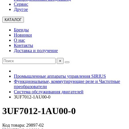
Сервис
Другое
КАТАЛОГ
Бренды
Новинки
О нас
Контакты
Доставка и получение
×
Промышленные аппараты управления SIRIUS
Функциональные, коммутирующие реле и Частотные
преобразователи
Система обслуживания двигателей
3UF7012-1AU00-0
3UF7012-1AU00-0
Код товара: 29897-02