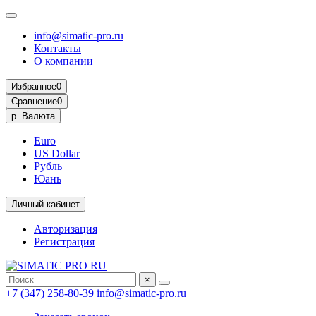
info@simatic-pro.ru
Контакты
О компании
Избранное
0
Сравнение
0
р.
Валюта
Euro
US Dollar
Рубль
Юань
Личный кабинет
Авторизация
Регистрация
×
+7 (347) 258-80-39
info@simatic-pro.ru