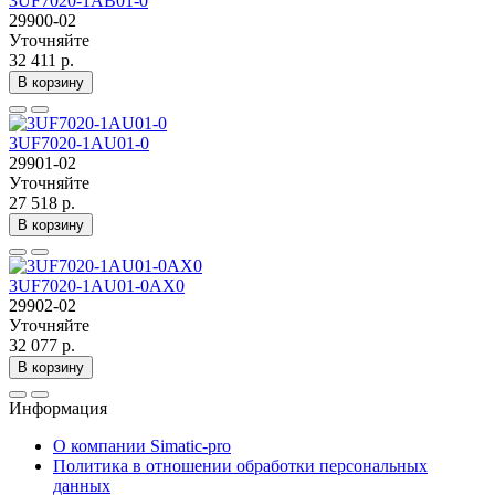
3UF7020-1AB01-0
29900-02
Уточняйте
32 411 р.
В корзину
3UF7020-1AU01-0
29901-02
Уточняйте
27 518 р.
В корзину
3UF7020-1AU01-0AX0
29902-02
Уточняйте
32 077 р.
В корзину
Информация
О компании Simatic-pro
Политика в отношении обработки персональных
данных