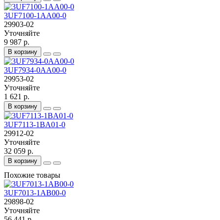
3UF7100-1AA00-0
29903-02
Уточняйте
9 987 р.
В корзину
3UF7934-0AA00-0
29953-02
Уточняйте
1 621 р.
В корзину
3UF7113-1BA01-0
29912-02
Уточняйте
32 059 р.
В корзину
Похожие товары
3UF7013-1AB00-0
29898-02
Уточняйте
56 441 р.