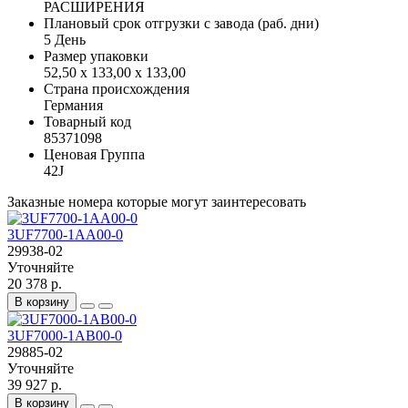
РАСШИРЕНИЯ
Плановый срок отгрузки с завода (раб. дни)
5 День
Размер упаковки
52,50 x 133,00 x 133,00
Страна происхождения
Германия
Товарный код
85371098
Ценовая Группа
42J
Заказные номера которые могут заинтересовать
3UF7700-1AA00-0
29938-02
Уточняйте
20 378 р.
В корзину
3UF7000-1AB00-0
29885-02
Уточняйте
39 927 р.
В корзину