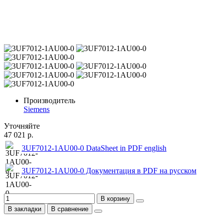
Производитель
Siemens
Уточняйте
47 021 р.
3UF7012-1AU00-0 DataSheet in PDF english
3UF7012-1AU00-0 Документация в PDF на русском
В корзину
В закладки
В сравнение