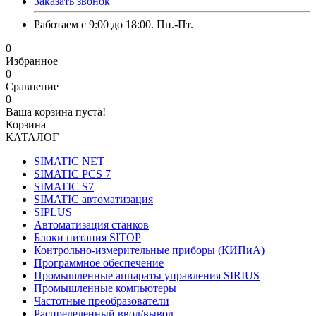
Заказать звонок
Работаем с 9:00 до 18:00. Пн.-Пт.
0
Избранное
0
Сравнение
0
Ваша корзина пуста!
Корзина
КАТАЛОГ
SIMATIC NET
SIMATIC PCS 7
SIMATIC S7
SIMATIC автоматизация
SIPLUS
Автоматизация станков
Блоки питания SITOP
Контрольно-измерительные приборы (КИПиА)
Программное обеспечение
Промышленные аппараты управления SIRIUS
Промышленные компьютеры
Частотные преобразователи
Распределенный ввод/вывод