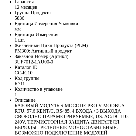
Гарантия
12 месяцев
Группа Продукта
5836
Единица Измерения Упаковки
мм
Единицы Измерения
1 шт.
Жизненный Цикл Продукта (PLM)
PM300: Активный продукт
Заказной Номер (Артикл)
3UF7012-1AU00-0
Каталог ID
CC-IC10
Код группы
R711
Количество в упаковке
1
Описание
БАЗОВЫЙ МОДУЛЬ SIMOCODE PRO V MODBUS
RTU, 57,6 КБИТ/С, RS485, 4 ВХОДА / 3 ВЫХОДА
СВОБОДНО ПАРАМЕТРИРУЕМЫЕ, US: AC/DC 110-
240V, ТЕРМИСТОРНАЯ ЗАЩИТА ДВИГАТЕЛЯ,
ВЫХОДЫ - РЕЛЕЙНЫЕ МОНОСТАБИЛЬНЫЕ,
ВОЗМОЖНО ПОДКЛЮЧЕНИЕ МОДУЛЕЙ