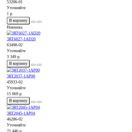
53206-01
Уточняйте
1 р.
В корзину
Новинка
3RT6027-1AD20
63498-02
Уточняйте
3 349 р.
В корзину
3RT2037-1AP00
45933-02
Уточняйте
15 069 р.
В корзину
3RT2045-1AP04
46286-02
Уточняйте
21 446 р.