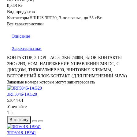
0,348 Кг
Вид продуктов
Контакторы SIRIUS 3RT20, 3-полюсные, до 55 кВт
Все характеристики
Описание
Характеристики
КОНТАКТОР, 3 ПОЛ., AC-3, 3КВТ/400В, БЛОК-КОНТАКТЫ
2НО+2НЗ, НОМ. НАПРЯЖЕНИЕ УПРАВЛЕНИЯ 24В DC, С
ДИОДОМ, ТИПОРАЗМЕР S00, ВИНТОВЫЕ КЛЕММЫ,
ВСТРОЕННЫЙ БЛОК-КОНТАКТ (ДЛЯ ПРИМЕНЕНИЙ SUVA)
Заказные номера которые могут заинтересовать
3RT5046-1AG20
53044-01
Уточняйте
1 р.
В корзину
3RT6018-1BF41