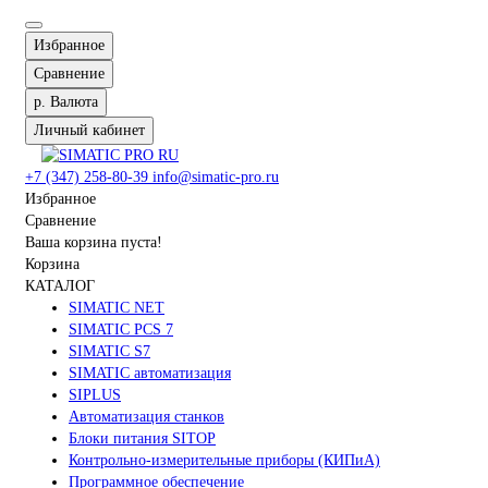
Избранное
Сравнение
р.
Валюта
Личный кабинет
+7 (347) 258-80-39
info@simatic-pro.ru
Избранное
Сравнение
Ваша корзина пуста!
Корзина
КАТАЛОГ
SIMATIC NET
SIMATIC PCS 7
SIMATIC S7
SIMATIC автоматизация
SIPLUS
Автоматизация станков
Блоки питания SITOP
Контрольно-измерительные приборы (КИПиА)
Программное обеспечение