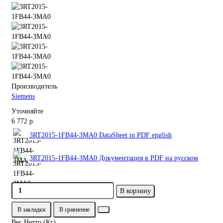
Производитель
Siemens
Уточняйте
6 772 р.
3RT2015-1FB44-3MA0 DataSheet in PDF english
3RT2015-1FB44-3MA0 Документация в PDF на русском
В корзину
В закладки
В сравнение
Вес Нетто (Кг)