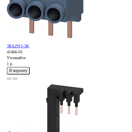
3RA2913-3K
41466-01
Уточняйте
1 р.
В корзину