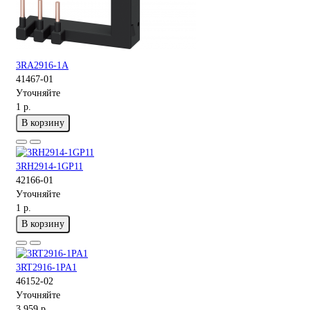
3RA2916-1A
41467-01
Уточняйте
1 р.
В корзину
3RH2914-1GP11
42166-01
Уточняйте
1 р.
В корзину
3RT2916-1PA1
46152-02
Уточняйте
3 959 р.