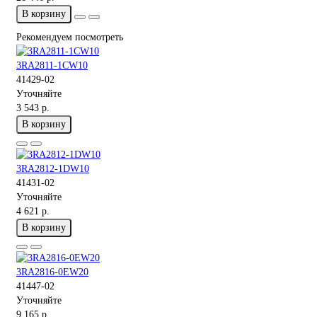
В корзину
Рекомендуем посмотреть
3RA2811-1CW10
41429-02
Уточняйте
3 543 р.
В корзину
3RA2812-1DW10
41431-02
Уточняйте
4 621 р.
В корзину
3RA2816-0EW20
41447-02
Уточняйте
9 165 р.