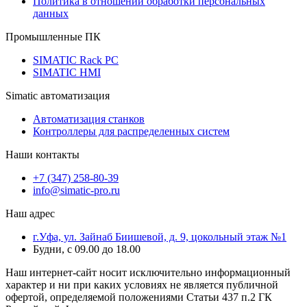
Политика в отношении обработки персональных
данных
Промышленные ПК
SIMATIC Rack PC
SIMATIC HMI
Simatic автоматизация
Автоматизация станков
Контроллеры для распределенных систем
Наши контакты
+7 (347) 258-80-39
info@simatic-pro.ru
Наш адрес
г.Уфа, ул. Зайнаб Биишевой, д. 9, цокольный этаж №1
Будни, с 09.00 до 18.00
Наш интернет-сайт носит исключительно информационный
характер и ни при каких условиях не является публичной
офертой, определяемой положениями Статьи 437 п.2 ГК