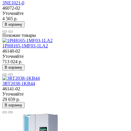
3NE1021-0
46072-02
Уточняйте
4 565 р.
В корзину
Похожие товары
1PH8165-1MF03-1LA2
46140-02
Уточняйте
713 024 р.
В корзину
3RT2038-1KB44
46141-02
Уточняйте
29 659 р.
В корзину