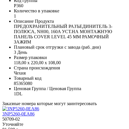
Код группы
P360
Количество в упаковке
1
Описание Продукта
ПРЕДОХРАНИТЕЛЬНЫЙ РАЗЪЕДИНИТЕЛЬ 3-
ПОЛЮСА, NH00, 160A УСТ.НА МОНТАЖНУЮ
ПАНЕЛЬ COVER LEVEL 45 MM РАМОЧНЫЙ
ЗАЖИМ
Плановый срок отгрузки с завода (раб. дни)
3 День
Размер упаковки
118,00 x 220,00 x 108,00
Страна происхождения
Чехия
Товарный код
85365080
Ценовая Группа / Ценовая Группа
1DL
Заказные номера которые могут заинтересовать
3NP5260-0EA86
50709-02
Уточняйте