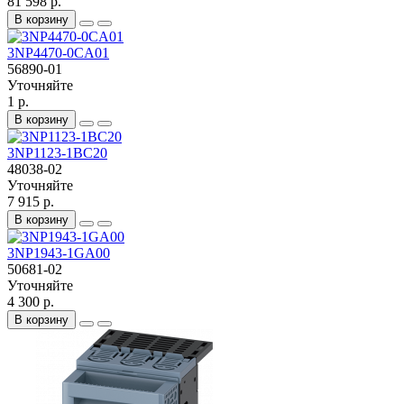
81 598 р.
В корзину
3NP4470-0CA01
56890-01
Уточняйте
1 р.
В корзину
3NP1123-1BC20
48038-02
Уточняйте
7 915 р.
В корзину
3NP1943-1GA00
50681-02
Уточняйте
4 300 р.
В корзину