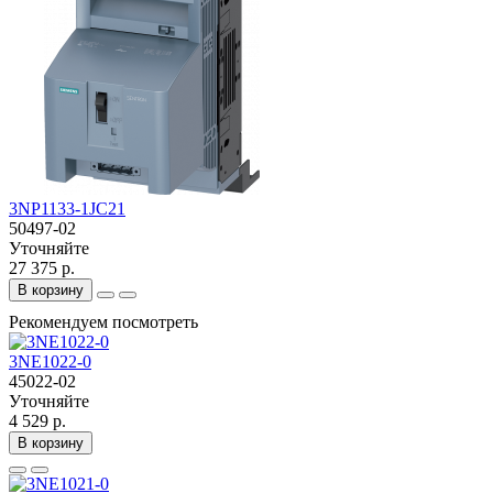
3NP1133-1JC21
50497-02
Уточняйте
27 375 р.
В корзину
Рекомендуем посмотреть
3NE1022-0
45022-02
Уточняйте
4 529 р.
В корзину