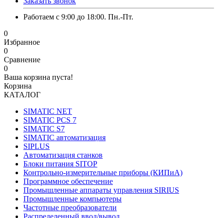
Заказать звонок
Работаем с 9:00 до 18:00. Пн.-Пт.
0
Избранное
0
Сравнение
0
Ваша корзина пуста!
Корзина
КАТАЛОГ
SIMATIC NET
SIMATIC PCS 7
SIMATIC S7
SIMATIC автоматизация
SIPLUS
Автоматизация станков
Блоки питания SITOP
Контрольно-измерительные приборы (КИПиА)
Программное обеспечение
Промышленные аппараты управления SIRIUS
Промышленные компьютеры
Частотные преобразователи
Распределенный ввод/вывод