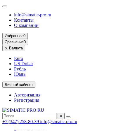
info@simatic-pro.ru
Контакты
О компании
Избранное
0
Сравнение
0
р.
Валюта
Euro
US Dollar
Рубль
Юань
Личный кабинет
Авторизация
Регистрация
×
+7 (347) 258-80-39
info@simatic-pro.ru