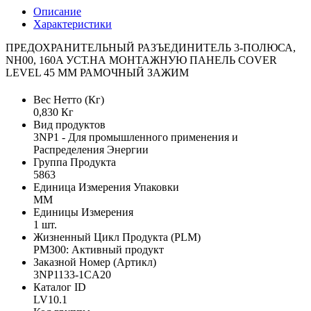
Описание
Характеристики
ПРЕДОХРАНИТЕЛЬНЫЙ РАЗЪЕДИНИТЕЛЬ 3-ПОЛЮСА,
NH00, 160A УСТ.НА МОНТАЖНУЮ ПАНЕЛЬ COVER
LEVEL 45 MM РАМОЧНЫЙ ЗАЖИМ
Вес Нетто (Кг)
0,830 Кг
Вид продуктов
3NP1 - Для промышленного применения и
Распределения Энергии
Группа Продукта
5863
Единица Измерения Упаковки
MM
Единицы Измерения
1 шт.
Жизненный Цикл Продукта (PLM)
PM300: Активный продукт
Заказной Номер (Артикл)
3NP1133-1CA20
Каталог ID
LV10.1