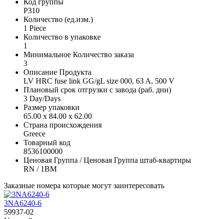
Код группы
P310
Количество (ед.изм.)
1 Piece
Количество в упаковке
1
Минимальное Количество заказа
3
Описание Продукта
LV HRC fuse link GG/gL size 000, 63 A, 500 V
Плановый срок отгрузки с завода (раб. дни)
3 Day/Days
Размер упаковки
65.00 x 84.00 x 62.00
Страна происхождения
Greece
Товарный код
8536100000
Ценовая Группа / Ценовая Группа штаб-квартиры
RN / 1BM
Заказные номера которые могут заинтересовать
3NA6240-6
59937-02