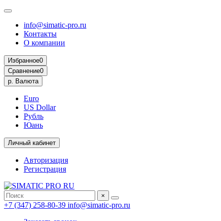
info@simatic-pro.ru
Контакты
О компании
Избранное
0
Сравнение
0
р.
Валюта
Euro
US Dollar
Рубль
Юань
Личный кабинет
Авторизация
Регистрация
×
+7 (347) 258-80-39
info@simatic-pro.ru