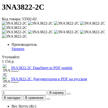
3NA3822-2C
Код товара: 53502-02
Производитель
Siemens
Уточняйте
1 154 р.
3NA3822-2C DataSheet in PDF english
3NA3822-2C Документация в PDF на русском
В корзину
В закладки
В сравнение
Вес Нетто (Кг)