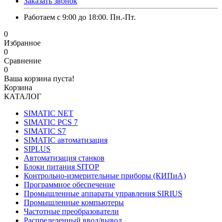
Заказать звонок
Работаем с 9:00 до 18:00. Пн.-Пт.
0
Избранное
0
Сравнение
0
Ваша корзина пуста!
Корзина
КАТАЛОГ
SIMATIC NET
SIMATIC PCS 7
SIMATIC S7
SIMATIC автоматизация
SIPLUS
Автоматизация станков
Блоки питания SITOP
Контрольно-измерительные приборы (КИПиА)
Программное обеспечение
Промышленные аппараты управления SIRIUS
Промышленные компьютеры
Частотные преобразователи
Распределенный ввод/вывод