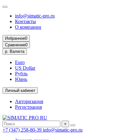
info@simatic-pro.ru
Контакты
О компании
Избранное
0
Сравнение
0
р.
Валюта
Euro
US Dollar
Рубль
Юань
Личный кабинет
Авторизация
Регистрация
×
+7 (347) 258-80-39
info@simatic-pro.ru