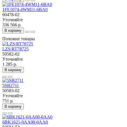
1FE1074-4WM11-6BA0
60478-02
Уточняйте
336 566 р.
В корзину
Похожие товары
LZS:RT78725
50582-02
Уточняйте
1 285 р.
В корзину
5SB2711
50583-02
Уточняйте
751 р.
В корзину
6BK1621-0AA00-0AA0