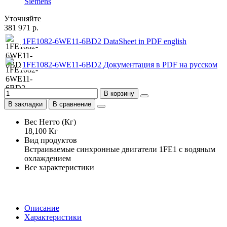
Siemens
Уточняйте
381 971 р.
1FE1082-6WE11-6BD2 DataSheet in PDF english
1FE1082-6WE11-6BD2 Документация в PDF на русском
В корзину
В закладки
В сравнение
Вес Нетто (Кг)
18,100 Кг
Вид продуктов
Встраиваемые синхронные двигатели 1FE1 с водяным
охлаждением
Все характеристики
Описание
Характеристики