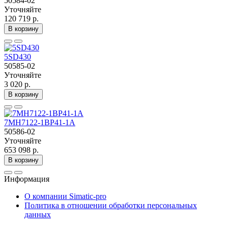
50584-02
Уточняйте
120 719 р.
В корзину
5SD430
50585-02
Уточняйте
3 020 р.
В корзину
7MH7122-1BP41-1A
50586-02
Уточняйте
653 098 р.
В корзину
Информация
О компании Simatic-pro
Политика в отношении обработки персональных
данных