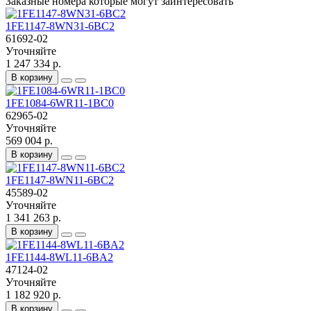
Заказные номера которые могут заинтересовать
1FE1147-8WN31-6BC2
61692-02
Уточняйте
1 247 334 р.
В корзину
1FE1084-6WR11-1BC0
62965-02
Уточняйте
569 004 р.
В корзину
1FE1147-8WN11-6BC2
45589-02
Уточняйте
1 341 263 р.
В корзину
1FE1144-8WL11-6BA2
47124-02
Уточняйте
1 182 920 р.
В корзину