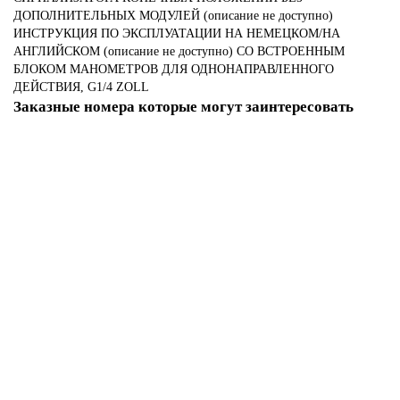
ДОПОЛНИТЕЛЬНЫХ МОДУЛЕЙ (описание не доступно)
ИНСТРУКЦИЯ ПО ЭКСПЛУАТАЦИИ НА НЕМЕЦКОМ/НА
АНГЛИЙСКОМ (описание не доступно) СО ВСТРОЕННЫМ
БЛОКОМ МАНОМЕТРОВ ДЛЯ ОДНОНАПРАВЛЕННОГО
ДЕЙСТВИЯ, G1/4 ZOLL
Заказные номера которые могут заинтересовать
6DR5020-0NG01-0AA0
43480-02
Уточняйте
98 158 р.
В корзину
6DR5310-0NG00-0AA1