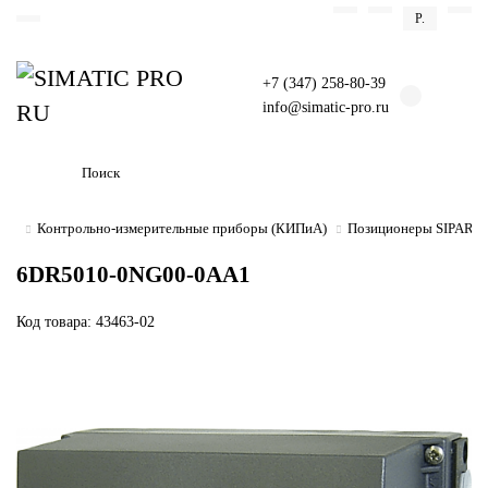
Р.
+7 (347) 258-80-39
info@simatic-pro.ru
Контрольно-измерительные приборы (КИПиА)
Позиционеры SIPART 
6DR5010-0NG00-0AA1
Код товара: 43463-02