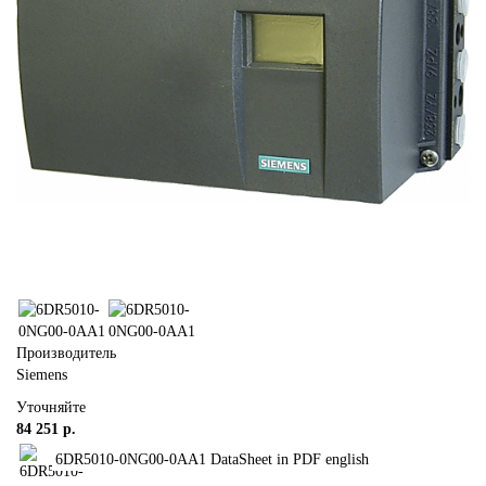
Производитель
Siemens
Уточняйте
84 251 р.
6DR5010-0NG00-0AA1 DataSheet in PDF english